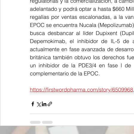
regulatorias y la comercialización, a cambi
adelantado y podrá optar a hasta $660 Mil
regalías por ventas escalonadas, a la van
EPOC se encuentra Nucala (Mepolizumab). 
busca desbancar al líder Dupixent (Dupi
Depemokimab, el inhibidor de IL-5 de a
actualmente en fase avanzada de desarrollo
británica también obtuvo los derechos f
un inhibidor de la PDE3/4 en fase I de 
complementario de la EPOC.
https://firstwordpharma.com/story/6509968