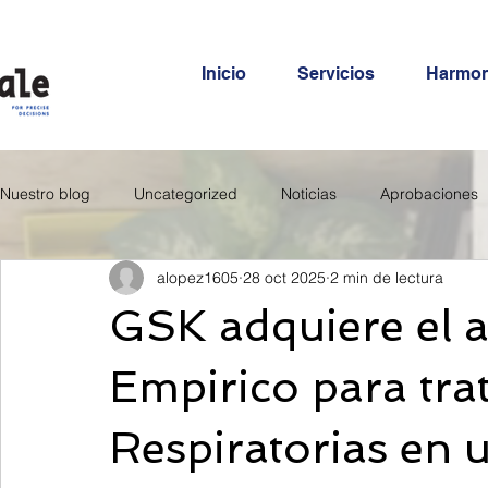
Inicio
Servicios
Harmo
Nuestro blog
Uncategorized
Noticias
Aprobaciones
alopez1605
28 oct 2025
2 min de lectura
GSK adquiere el a
Empirico para tr
Respiratorias en 