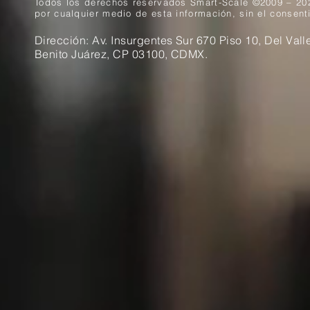
Todos los derechos reservados Smart-Scale ©2009 – 2026
por cualquier medio de esta información, sin el consent
Dirección: Av. Insurgentes Sur 670 Piso 10, Del Vall
Benito Juárez, CP 03100, CDMX.