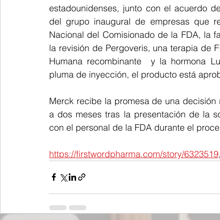
estadounidenses, junto con el acuerdo d
del grupo inaugural de empresas que rec
Nacional del Comisionado de la FDA, la far
la revisión de Pergoveris, una terapia de 
Humana recombinante  y la hormona Lut
pluma de inyección, el producto está apr
Merck recibe la promesa de una decisión r
a dos meses tras la presentación de la so
con el personal de la FDA durante el proce
https://firstwordpharma.com/story/6323519