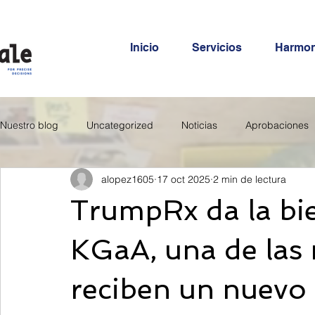
Inicio
Servicios
Harmo
Nuestro blog
Uncategorized
Noticias
Aprobaciones
alopez1605
17 oct 2025
2 min de lectura
TrumpRx da la bi
KGaA, una de las
reciben un nuevo 