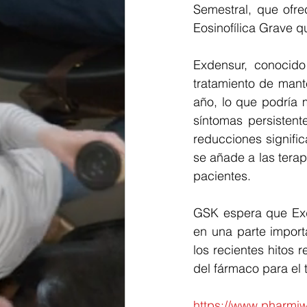
Semestral, que ofr
Eosinofílica Grave 
Exdensur, conocid
tratamiento de mant
año, lo que podría 
síntomas persistente
reducciones signific
se añade a las terap
pacientes.
GSK espera que Exde
en una parte import
los recientes hitos 
del fármaco para el 
https://www.pharmiw