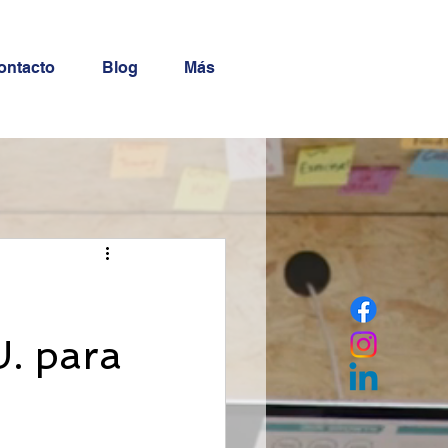
ontacto
Blog
Más
. para