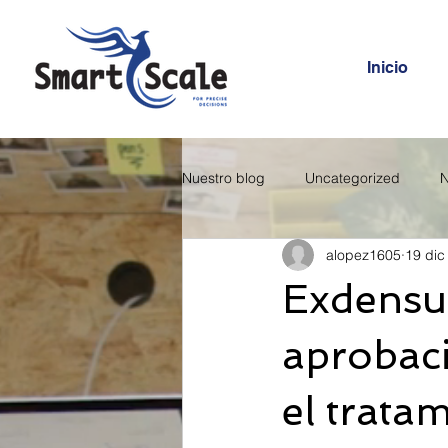
Inicio
Nuestro blog
Uncategorized
N
alopez1605
19 dic
Exdensu
aprobaci
el trata