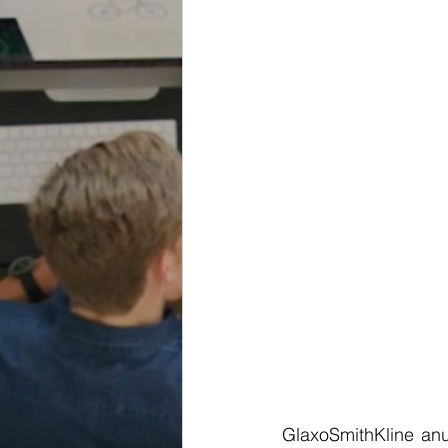
GlaxoSmithKline anu