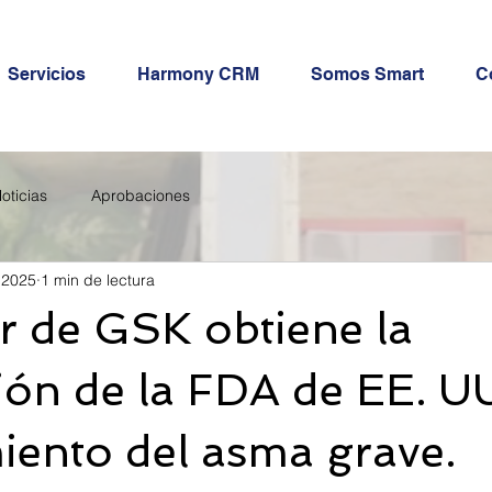
Servicios
Harmony CRM
Somos Smart
C
oticias
Aprobaciones
 2025
1 min de lectura
r de GSK obtiene la
ón de la FDA de EE. UU
miento del asma grave.