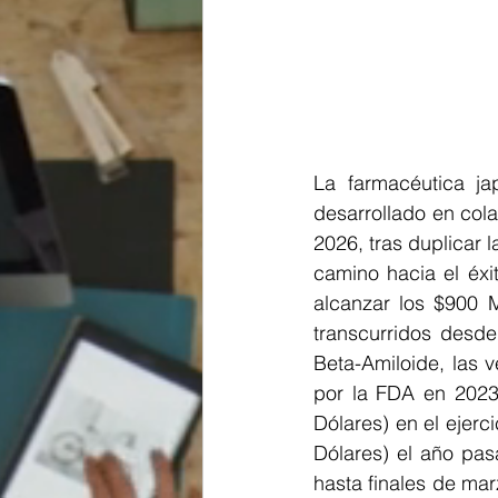
La farmacéutica ja
desarrollado en col
2026, tras duplicar 
camino hacia el éxi
alcanzar los $900 M
transcurridos desde
Beta-Amiloide, las 
por la FDA en 2023
Dólares) en el ejerc
Dólares) el año pasa
hasta finales de mar