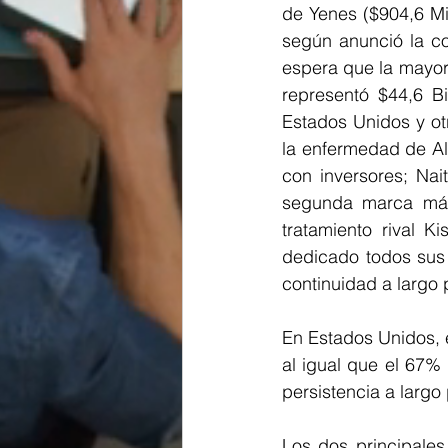
de Yenes ($904,6 Mil
según anunció la co
espera que la mayor
representó $44,6 B
Estados Unidos y ot
la enfermedad de Al
con inversores; Nai
segunda marca más 
tratamiento rival K
dedicado todos sus 
continuidad a largo p
En Estados Unidos, 
al igual que el 67%
persistencia a largo
Los dos principales