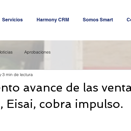
Servicios
Harmony CRM
Somos Smart
C
oticias
Aprobaciones
y
3 min de lectura
ento avance de las vent
 Eisai, cobra impulso.