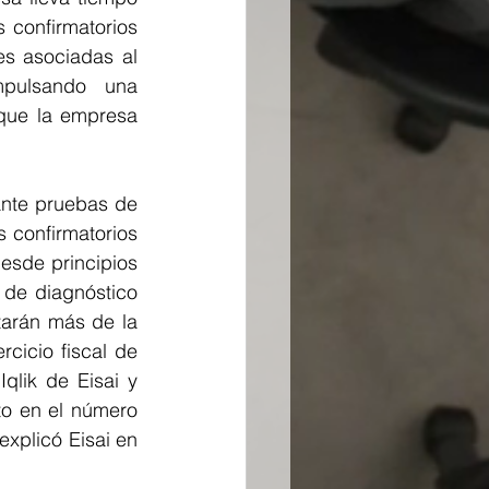
 confirmatorios 
s asociadas al 
mpulsando una 
que la empresa 
nte pruebas de 
confirmatorios 
sde principios 
de diagnóstico 
arán más de la 
cicio fiscal de 
lik de Eisai y 
o en el número 
xplicó Eisai en 