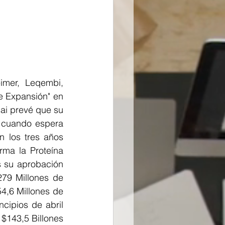
mer, Leqembi, 
 Expansión" en 
ai prevé que su 
 cuando espera 
 los tres años 
ma la Proteína 
s su aprobación 
79 Millones de 
4,6 Millones de 
cipios de abril 
$143,5 Billones 