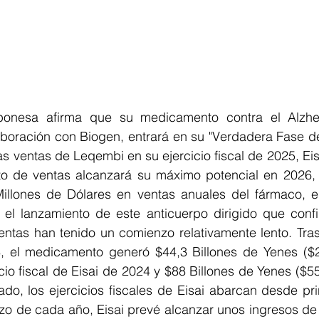
ponesa afirma que su medicamento contra el Alzhei
aboración con Biogen, entrará en su "Verdadera Fase de
las ventas de Leqembi en su ejercicio fiscal de 2025, Eis
to de ventas alcanzará su máximo potencial en 2026,
illones de Dólares en ventas anuales del fármaco, en
 el lanzamiento de este anticuerpo dirigido que confir
ventas han tenido un comienzo relativamente lento. Tra
, el medicamento generó $44,3 Billones de Yenes ($2
icio fiscal de Eisai de 2024 y $88 Billones de Yenes ($55
do, los ejercicios fiscales de Eisai abarcan desde prin
zo de cada año, Eisai prevé alcanzar unos ingresos de 