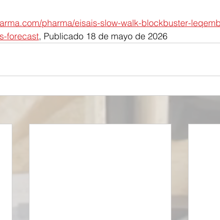
harma.com/pharma/eisais-slow-walk-blockbuster-leqembi
s-forecast
, Publicado 18 de mayo de 2026