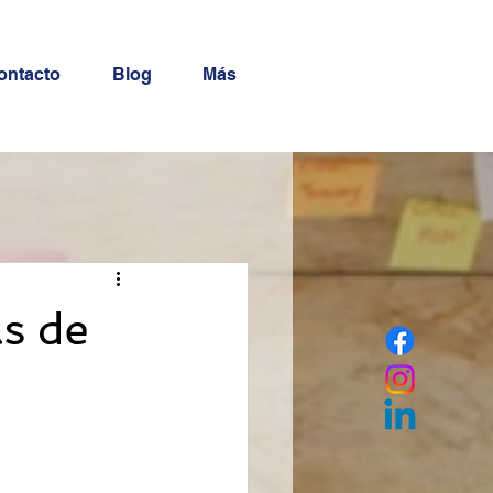
ontacto
Blog
Más
as de