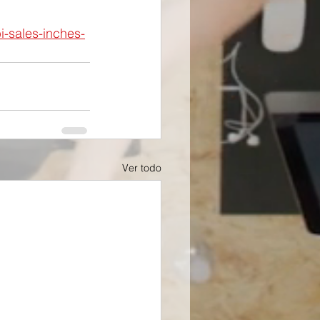
-sales-inches-
Ver todo