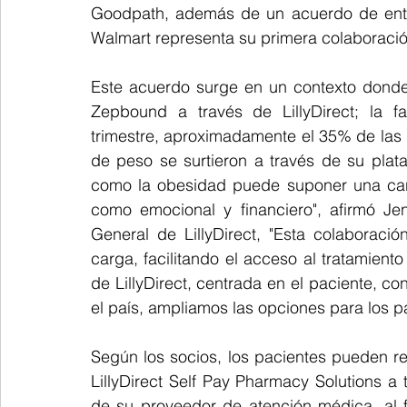
Goodpath, además de un acuerdo de entr
Walmart representa su primera colaboració
Este acuerdo surge en un contexto donde
Zepbound a través de LillyDirect; la f
trimestre, aproximadamente el 35% de las
de peso se surtieron a través de su plat
como la obesidad puede suponer una carga 
como emocional y financiero", afirmó Jen
General de LillyDirect, "Esta colaboraci
carga, facilitando el acceso al tratamient
de LillyDirect, centrada en el paciente, c
el país, ampliamos las opciones para los p
Según los socios, los pacientes pueden r
LillyDirect Self Pay Pharmacy Solutions a t
de su proveedor de atención médica, al f