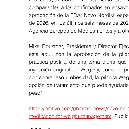
comparables a los confirmados en ensayos 
aprobación de la FDA, Novo Nordisk esper
de 2026, en los últimos seis meses de 202
Agencia Europea de Medicamentos y a otra
Mike Doustdar, Presidente y Director Ejec
está aquí, con la aprobación de la píld
práctica pastilla de una toma diaria qu
inyección original de Wegovy, como el pr
con sobrepeso u obesidad, la píldora Wego
opción de tratamiento que puede ayudarles
peso”.
https://pmlive.com/pharma_news/novo-nord
medication-for-weight-management
, Publi