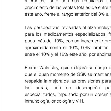
miércoles, junto con sus resultados fin
crecimiento de las ventas totales de entre 
este año, frente al rango anterior del 3% al
Las perspectivas revisadas al alza inclu
para los medicamentos especializados, fr
poco más del 10%, con un incremento prev
aproximadamente el 10%; GSK también e
entre el 10% y el 12% este año, por encima 
Emma Walmsley, quien dejará su cargo co
que el buen momento de GSK se mantiene co
respalda la mejora de las previsiones para
las áreas, con un desempeño part
especializados, impulsado por un crecimien
inmunología, oncología y VIH.