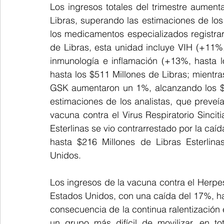
Los ingresos totales del trimestre aument
Libras, superando las estimaciones de los 
los medicamentos especializados registrar
de Libras, esta unidad incluye VIH (+11%, h
inmunología e inflamación (+13%, hasta l
hasta los $511 Millones de Libras; mientra
GSK aumentaron un 1%, alcanzando los $2,
estimaciones de los analistas, que preveía
vacuna contra el Virus Respiratorio Sincit
Esterlinas se vio contrarrestado por la caí
hasta $216 Millones de Libras Esterlina
Unidos.
Los ingresos de la vacuna contra el Herpes
Estados Unidos, con una caída del 17%, has
consecuencia de la continua ralentización
un grupo más difícil de movilizar, en to