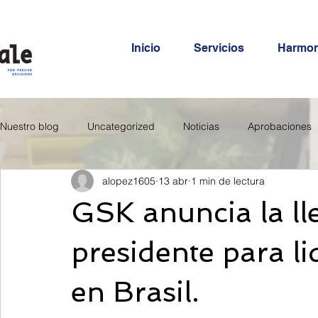
Inicio
Servicios
Harmo
Nuestro blog
Uncategorized
Noticias
Aprobaciones
alopez1605
13 abr
1 min de lectura
GSK anuncia la l
presidente para li
en Brasil.