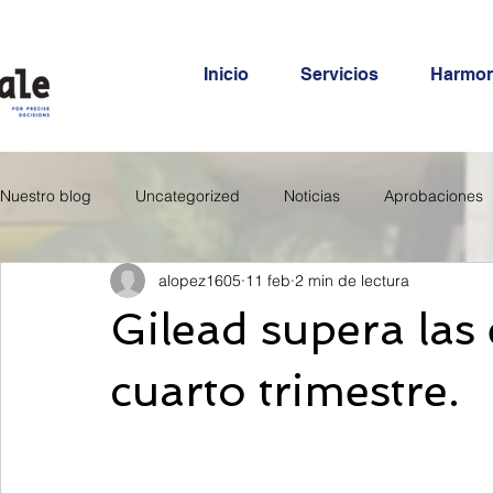
Inicio
Servicios
Harmo
Nuestro blog
Uncategorized
Noticias
Aprobaciones
alopez1605
11 feb
2 min de lectura
Gilead supera las 
cuarto trimestre.