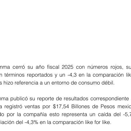
a cerró su año fiscal 2025 con números rojos, sus
 términos reportados y un -4,3 en la comparación like 
s hizo referencia a un entorno de consumo débil.
 publicó su reporte de resultados correspondiente a
 registró ventas por $17,54 Billones de Pesos mexic
o por la compañía esto representa un caída del -5,
iación del -4,3% en la comparación like for like.