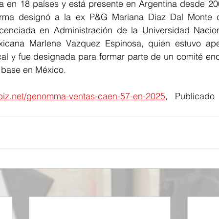
n 18 países y está presente en Argentina desde 2007,
firma designó a la ex P&G Mariana Diaz Dal Monte 
cenciada en Administración de la Universidad Nacion
xicana Marlene Vazquez Espinosa, quien estuvo ape
ocal y fue designada para formar parte de un comité en
 base en México.
biz.net/genomma-ventas-caen-57-en-2025
, Publicado