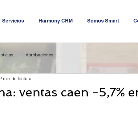
Servicios
Harmony CRM
Somos Smart
C
oticias
Aprobaciones
2 min de lectura
: ventas caen -5,7% e