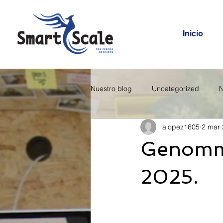
Inicio
Nuestro blog
Uncategorized
N
alopez1605
2 mar
Genomma
2025.