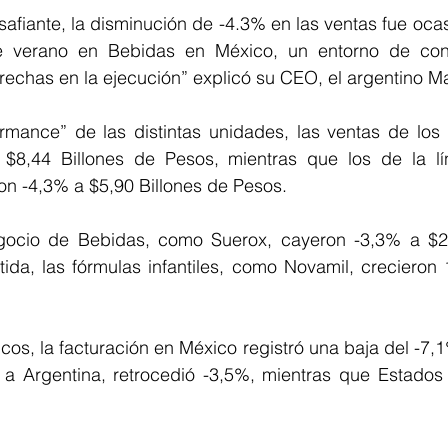
afiante, la disminución de -4.3% en las ventas fue oca
e verano en Bebidas en México, un entorno de con
rechas en la ejecución” explicó su CEO, el argentino Ma
formance” de las distintas unidades, las ventas de los
 $8,44 Billones de Pesos, mientras que los de la l
on -4,3% a $5,90 Billones de Pesos.
egocio de Bebidas, como Suerox, cayeron -3,3% a $2,
tida, las fórmulas infantiles, como Novamil, crecieron
cos, la facturación en México registró una baja del -7,1%
a Argentina, retrocedió -3,5%, mientras que Estados 