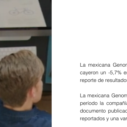
La mexicana Genomm
cayeron un -5,7% en
reporte de resultado
La mexicana Genomma
período la compañía
documento publicad
reportados y una var