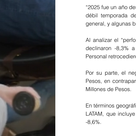
“2025 fue un año des
débil temporada d
general, y algunas b
Al analizar el “per
declinaron -8,3% a
Personal retrocedier
Por su parte, el n
Pesos, en contrapar
Millones de Pesos.
En términos geográfi
LATAM, que incluye 
-8,6%.