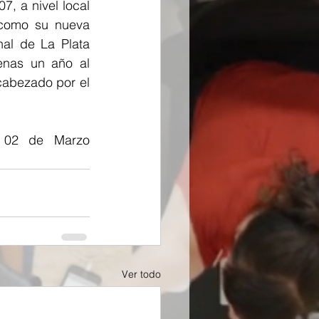
 a nivel local 
como su nueva 
al de La Plata 
nas un año al 
cabezado por el 
 02 de Marzo 
Ver todo