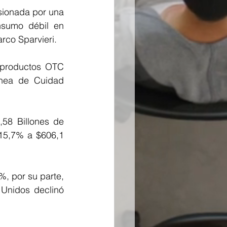
sionada por una 
sumo débil en 
rco Sparvieri.
 productos OTC 
ínea de Cuidad 
58 Billones de 
 15,7% a $606,1 
, por su parte, 
Unidos declinó 