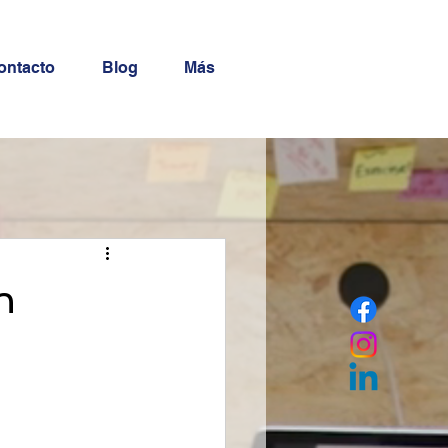
ontacto
Blog
Más
n