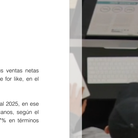
 ventas netas 
for like, en el 
l 2025, en ese 
anos, según el 
7% en términos 