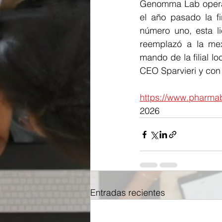
Genomma Lab opera e
el año pasado la 
número uno, esta li
reemplazó a la me
mando de la filial l
CEO Sparvieri y con
https://www.pharma
2026
Entradas recientes