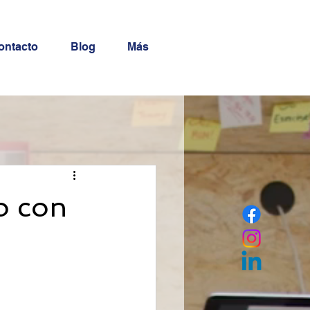
ontacto
Blog
Más
o con