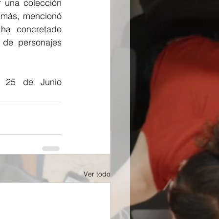
 una colección 
emás, mencionó 
ha concretado 
de personajes 
o 25 de Junio 
Ver todo