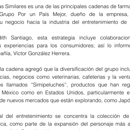
 Similares es una de las principales cadenas de farmac
Grupo Por un País Mejor, dueño de la empresa, 
su negocio hacia la industria del entretenimiento de
th Santiago, esta estrategia incluye colaboracion
 experiencias para los consumidores; así lo informó
añía, Víctor González Herrera.
 la cadena agregó que la diversificación del grupo inc
ias, negocios como veterinarias, cafeterías y la vent
 los llamados “Simipeluches”, productos que han reg
n México como en Estados Unidos, particularmente e
de nuevos mercados que están explorando, como Japó
al del entretenimiento se concentra la colección de 
ca, como parte de la expansión del personaje más al