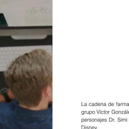
La cadena de farmac
grupo Víctor Gonzále
personajes Dr. Simi
Disney.