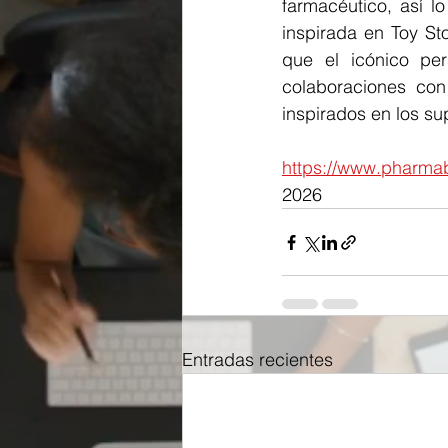
farmacéutico, así l
inspirada en Toy St
que el icónico pe
colaboraciones con
inspirados en los su
https://www.pharmab
2026
Entradas recientes