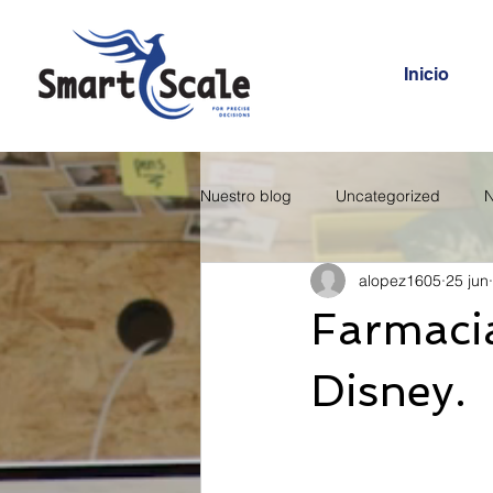
Inicio
Nuestro blog
Uncategorized
N
alopez1605
25 jun
Farmacia
Disney.