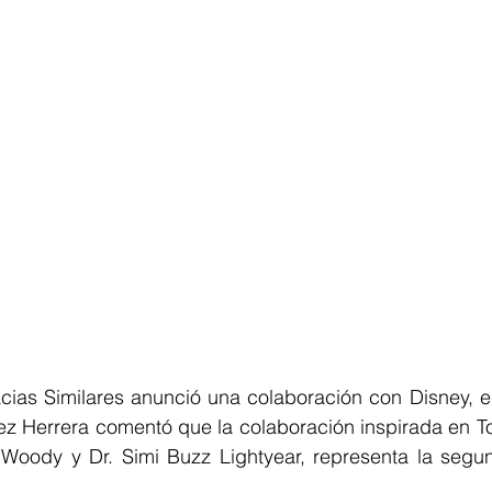
ias Similares anunció una colaboración con Disney, el 
z Herrera comentó que la colaboración inspirada en Toy
 Woody y Dr. Simi Buzz Lightyear, representa la segun