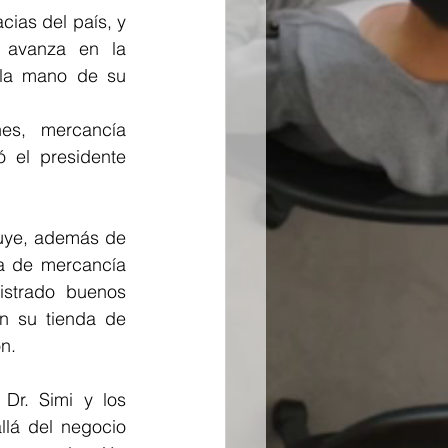
ias del país, y 
avanza en la 
 la mano de su 
es, mercancía 
 el presidente 
luye, además de 
a de mercancía 
istrado buenos 
n su tienda de 
n.
Dr. Simi y los 
lá del negocio 