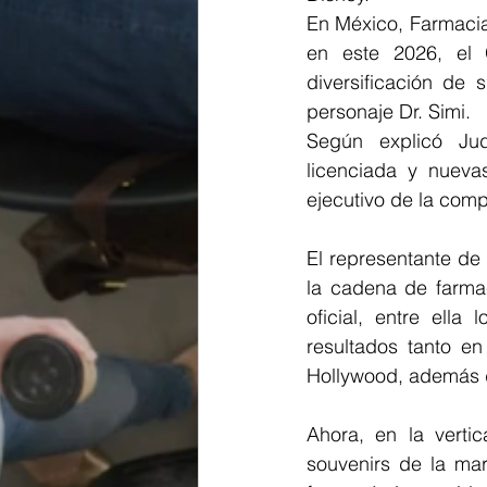
En México, Farmacias
en este 2026, el 
diversificación de 
personaje Dr. Simi.
Según explicó Judi
licenciada y nuevas
ejecutivo de la comp
El representante de
la cadena de farmac
oficial, entre ella
resultados tanto e
Hollywood, además 
Ahora, en la vertic
souvenirs de la mar