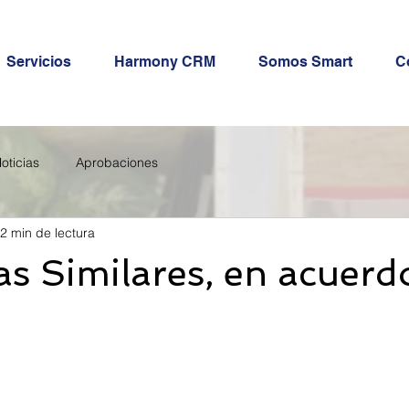
Servicios
Harmony CRM
Somos Smart
C
oticias
Aprobaciones
2 min de lectura
s Similares, en acuerd