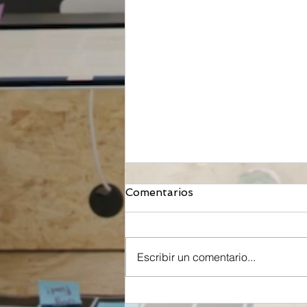
Comentarios
Escribir un comentario...
Orzeyful, fármaco de