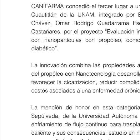
CANIFARMA concedió el tercer lugar a un
Cuautitlán de la UNAM, integrado por 
Chávez, Omar Rodrigo Guadarrama Esco
Castañares, por el proyecto “Evaluación i
con nanopartículas con propóleo, como
diabético”.
La innovación combina las propiedades ant
del propóleo con Nanotecnología desarrollad
favorecer la cicatrización, reducir compl
costos asociados a una enfermedad crónica
La mención de honor en esta categoría 
Sepúlveda, de la Universidad Autónoma d
enfriamiento de flujo continuo para traspl
caliente y sus consecuencias: estudio en m