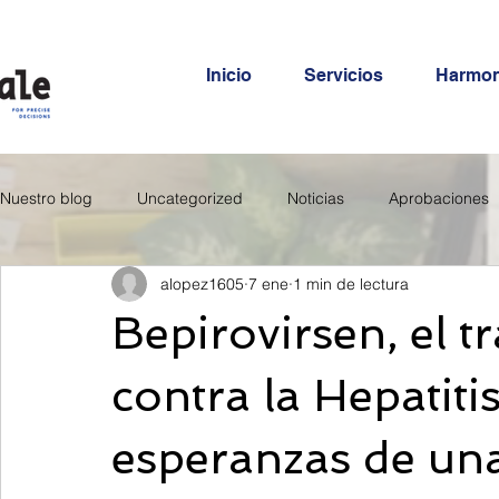
Inicio
Servicios
Harmo
Nuestro blog
Uncategorized
Noticias
Aprobaciones
alopez1605
7 ene
1 min de lectura
Bepirovirsen, el 
contra la Hepatiti
esperanzas de una