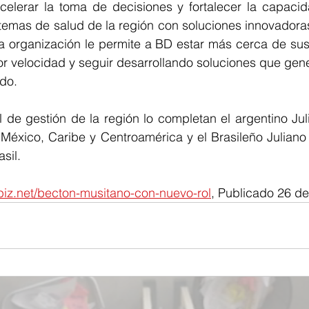
celerar la toma de decisiones y fortalecer la capaci
temas de salud de la región con soluciones innovadoras
a organización le permite a BD estar más cerca de sus 
r velocidad y seguir desarrollando soluciones que gene
ado.
l de gestión de la región lo completan el argentino Ju
 México, Caribe y Centroamérica y el Brasileño Juliano
sil.
iz.net/becton-musitano-con-nuevo-rol
, Publicado 26 d