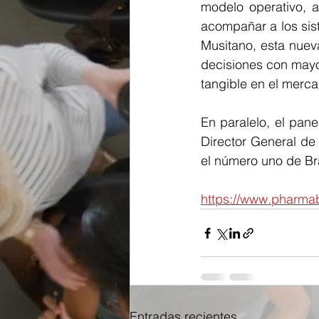
modelo operativo, a
acompañar a los sis
Musitano, esta nuev
decisiones con mayo
tangible en el merc
En paralelo, el pane
Director General de
el número uno de Bra
https://www.pharmab
Entradas recientes