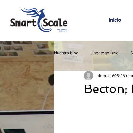
Inicio
Nuestro blog
Uncategorized
N
alopez1605
26 ma
Becton; 