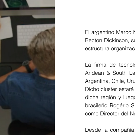
El argentino Marco 
Becton Dickinson, 
estructura organiza
La firma de tecnol
Andean & South Lat
Argentina, Chile, Ur
Dicho cluster estará
dicha región y lueg
brasileño Rogério 
como Director del N
Desde la compañía e