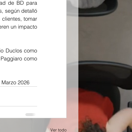
dad de BD para 
, según detalló 
clientes, tomar 
ren un impacto 
lio Duclos como 
 Paggiaro como 
e Marzo 2026
Ver todo