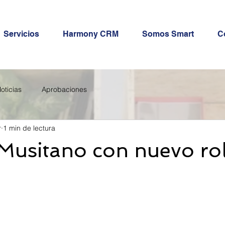
Servicios
Harmony CRM
Somos Smart
C
oticias
Aprobaciones
r
1 min de lectura
Musitano con nuevo rol