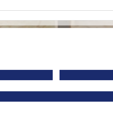
Mironid, respaldada por
Euro
Roche, recibe una
merc
inyección de $46 Millones
espe
de Dólares para llevar a la
alia
fase clínica un fármaco
contra una Enfermedad
Contacto
Renal Rara.
Apellido