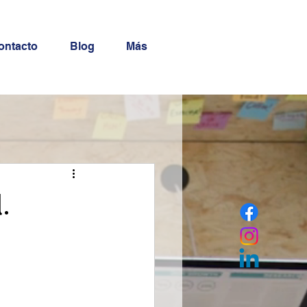
ontacto
Blog
Más
.