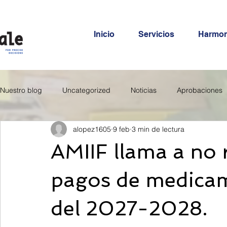
Inicio
Servicios
Harmo
Nuestro blog
Uncategorized
Noticias
Aprobaciones
alopez1605
9 feb
3 min de lectura
AMIIF llama a no r
pagos de medica
del 2027-2028.