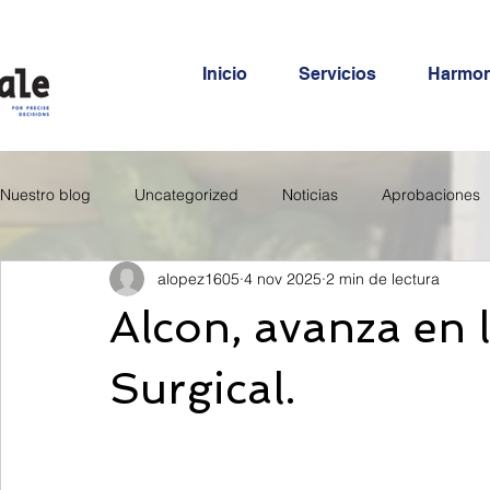
Inicio
Servicios
Harmo
Nuestro blog
Uncategorized
Noticias
Aprobaciones
alopez1605
4 nov 2025
2 min de lectura
Alcon, avanza en
Surgical.