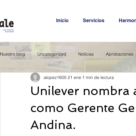
Inicio
Servicios
Harmo
Nuestro blog
Uncategorized
Noticias
Aprobaciones
alopez1605
21 ene
1 min de lectura
Unilever nombra 
como Gerente Gen
Andina.