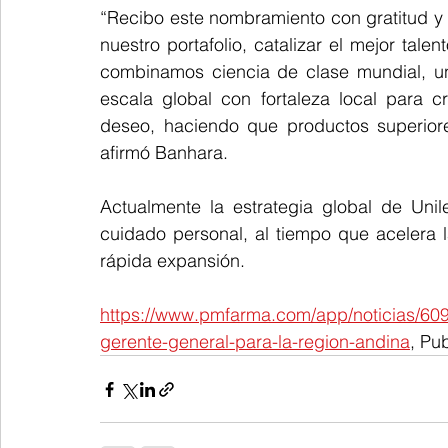
“Recibo este nombramiento con gratitud y 
nuestro portafolio, catalizar el mejor talent
combinamos ciencia de clase mundial, un
escala global con fortaleza local para 
deseo, haciendo que productos superiore
afirmó Banhara.
Actualmente la estrategia global de Unil
cuidado personal, al tiempo que acelera 
rápida expansión.
https://www.pmfarma.com/app/noticias/60
gerente-general-para-la-region-andina
, Pu