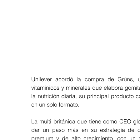
Unilever acordó la compra de Grüns, 
vitamínicos y minerales que elabora gomit
la nutrición diaria, su principal producto 
en un solo formato.
La multi británica que tiene como CEO gl
dar un paso más en su estrategia de op
premium y de alto crecimiento, con un m