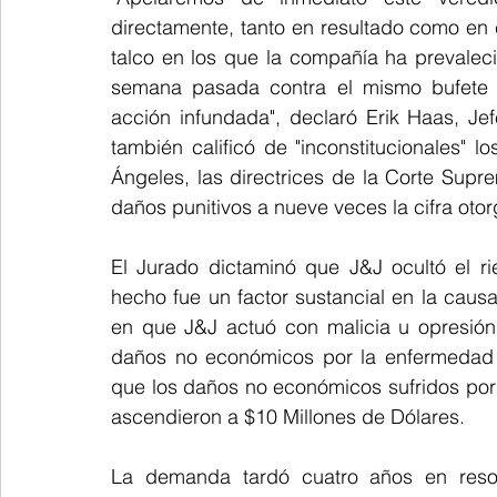
directamente, tanto en resultado como en 
talco en los que la compañía ha prevaleci
semana pasada contra el mismo bufete 
acción infundada", declaró Erik Haas, Je
también calificó de "inconstitucionales" 
Ángeles, las directrices de la Corte Supr
daños punitivos a nueve veces la cifra ot
El Jurado dictaminó que J&J ocultó el r
hecho fue un factor sustancial en la caus
en que J&J actuó con malicia u opresión 
daños no económicos por la enfermedad d
que los daños no económicos sufridos por 
ascendieron a $10 Millones de Dólares.
La demanda tardó cuatro años en resol