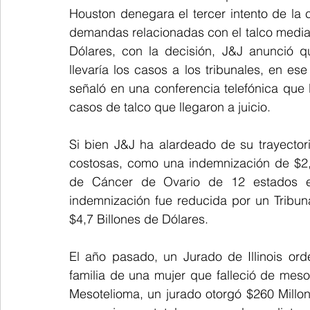
Houston denegara el tercer intento de la
demandas relacionadas con el talco median
Dólares, con la decisión, J&J anunció q
llevaría los casos a los tribunales, en es
señaló en una conferencia telefónica que
casos de talco que llegaron a juicio.
Si bien J&J ha alardeado de su trayectori
costosas, como una indemnización de $2,1
de Cáncer de Ovario de 12 estados en
indemnización fue reducida por un Tribunal
$4,7 Billones de Dólares.
El año pasado, un Jurado de Illinois or
familia de una mujer que falleció de mes
Mesotelioma, un jurado otorgó $260 Millo