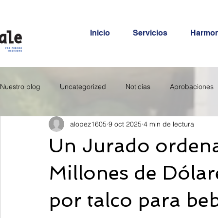
Inicio
Servicios
Harmo
Nuestro blog
Uncategorized
Noticias
Aprobaciones
alopez1605
9 oct 2025
4 min de lectura
Un Jurado orden
Millones de Dóla
por talco para beb