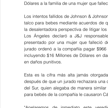
Dólares a la familia de una mujer que fall
Los intentos fallidos de Johnson & Johns
talco para bebes mediante acuerdos de qu
la desalentadora perspectiva de litigar los
Los Ángeles declaró a J&J responsabl
presentado por una mujer que falleció d
jurado ordenó a la compañía pagar $966 M
incluyendo $16 Millones de Dólares en da
en daños punitivos.
Esta es la cifra más alta jamás otorgad
después de que un jurado rechazara una 
del Sur, quien alegaba de manera similar 
para bebés de la compañía le causaron Cá
"Apelaremos de inmediato este veredict