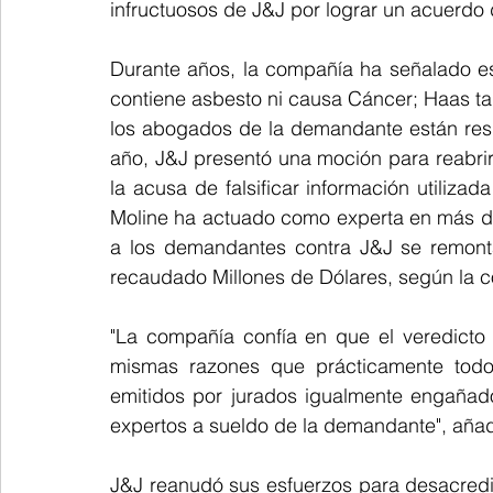
infructuosos de J&J por lograr un acuerdo
Durante años, la compañía ha señalado es
contiene asbesto ni causa Cáncer; Haas ta
los abogados de la demandante están resp
año, J&J presentó una moción para reabrir
la acusa de falsificar información utilizad
Moline ha actuado como experta en más de
a los demandantes contra J&J se remont
recaudado Millones de Dólares, según la 
"La compañía confía en que el veredicto
mismas razones que prácticamente todo
emitidos por jurados igualmente engañados
expertos a sueldo de la demandante", aña
J&J reanudó sus esfuerzos para desacredi