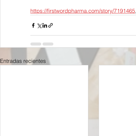
https://firstwordpharma.com/story/7191465
Entradas recientes