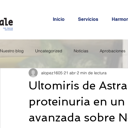
Inicio
Servicios
Harmo
Nuestro blog
Uncategorized
Noticias
Aprobaciones
alopez1605
21 abr
2 min de lectura
Ultomiris de Astr
proteinuria en un 
avanzada sobre Ne