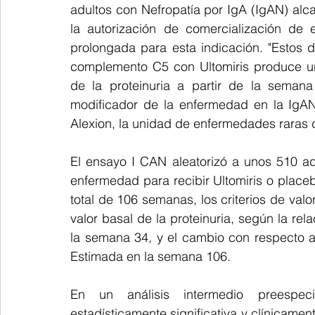
adultos con Nefropatía por IgA (IgAN) alcan
la autorización de comercialización de 
prolongada para esta indicación. "Estos d
complemento C5 con Ultomiris produce una
de la proteinuria a partir de la semana
modificador de la enfermedad en la IgAN"
Alexion, la unidad de enfermedades raras
El ensayo I CAN aleatorizó a unos 510 ad
enfermedad para recibir Ultomiris o placeb
total de 106 semanas, los criterios de valo
valor basal de la proteinuria, según la rel
la semana 34, y el cambio con respecto al 
Estimada en la semana 106.
En un análisis intermedio preespeci
estadísticamente significativa y clínicamen