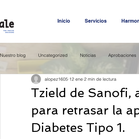
Inicio
Servicios
Harmo
Nuestro blog
Uncategorized
Noticias
Aprobaciones
alopez1605
12 ene
2 min de lectura
Tzield de Sanofi,
para retrasar la a
Diabetes Tipo 1.