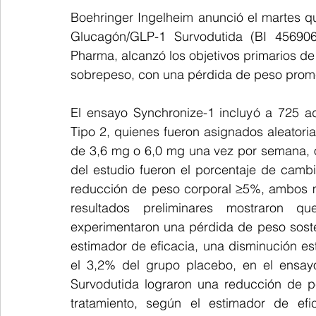
Boehringer Ingelheim anunció el martes qu
Glucagón/GLP-1 Survodutida (BI 456906)
Pharma, alcanzó los objetivos primarios de 
sobrepeso, con una pérdida de peso prom
El ensayo Synchronize-1 incluyó a 725 a
Tipo 2, quienes fueron asignados aleatori
de 3,6 mg o 6,0 mg una vez por semana, o p
del estudio fueron el porcentaje de camb
reducción de peso corporal ≥5%, ambos me
resultados preliminares mostraron qu
experimentaron una pérdida de peso sost
estimador de eficacia, una disminución es
el 3,2% del grupo placebo, en el ensayo
Survodutida lograron una reducción de 
tratamiento, según el estimador de efi