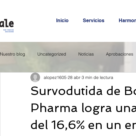
Inicio
Servicios
Harmo
Nuestro blog
Uncategorized
Noticias
Aprobaciones
alopez1605
28 abr
3 min de lectura
Survodutida de B
Pharma logra una
del 16,6% en un en