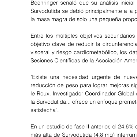
Boehringer señaló que su análisis inicia
Survodutida se debió principalmente a la p
la masa magra de solo una pequeña proporc
Entre los múltiples objetivos secundarios
objetivo clave de reducir la circunferenci
visceral y riesgo cardiometabólico, los da
Sesiones Científicas de la Asociación Ame
"Existe una necesidad urgente de nueva
reducción de peso para lograr mejoras sign
le Roux, Investigador Coordinador Global 
la Survodutida... ofrece un enfoque prome
satisfecha".
En un estudio de fase II anterior, el 24,6%
más alta de Survodutida (4,8 mg) interrump