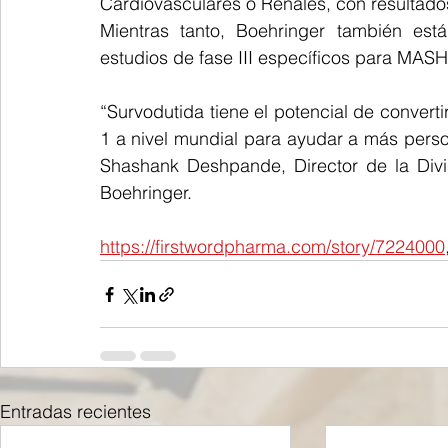
Cardiovasculares o Renales, con resultados
Mientras tanto, Boehringer también está
estudios de fase III específicos para MASH:
“Survodutida tiene el potencial de convert
1 a nivel mundial para ayudar a más per
Shashank Deshpande, Director de la Div
Boehringer.
https://firstwordpharma.com/story/7224000
Entradas recientes