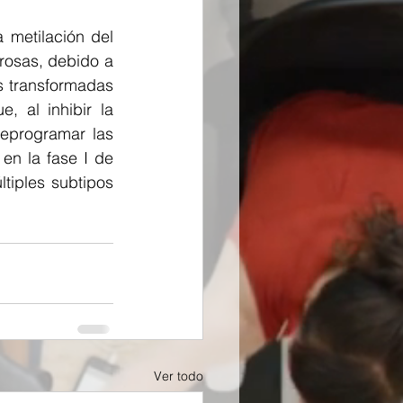
metilación del 
rosas, debido a 
 transformadas 
 al inhibir la 
eprogramar las 
n la fase I de 
iples subtipos 
.
Ver todo