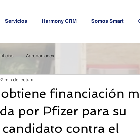
Servicios
Harmony CRM
Somos Smart
oticias
Aprobaciones
2 min de lectura
btiene financiación m
da por Pfizer para su
candidato contra el