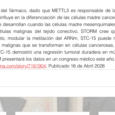
 del fármaco, dado que METTL3 es responsable de la 
nfluye en la diferenciación de las células madre cance
 desarrollan cuando las células madre mesenquimales
lulas malignas del tejido conectivo, STORM cree que,
nto, modular la metilación del ARNm, STC-15 puede r
s malignas que se transforman en células cancerosas, e
TC-15 demostró una regresión tumoral duradera en múlt
presentará los datos en un congreso médico este año
arma.com/story/7181904
, Publicado 16 de Abril 2026