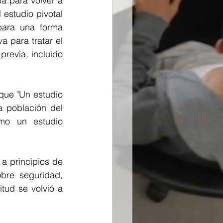
 para volver a 
estudio pivotal 
ara una forma 
a para tratar el 
revia, incluido 
que "Un estudio 
a población del 
mo un estudio 
 principios de 
bre seguridad, 
tud se volvió a 