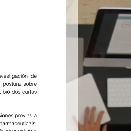
vestigación de 
 postura sobre 
ibió dos cartas 
ones previas a 
harmaceuticals, 