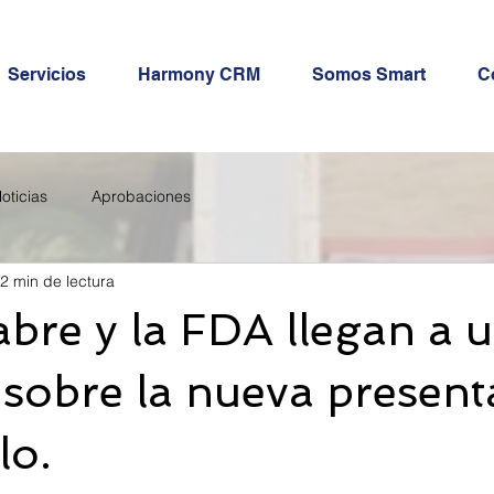
Servicios
Harmony CRM
Somos Smart
C
oticias
Aprobaciones
2 min de lectura
abre y la FDA llegan a 
sobre la nueva present
lo.