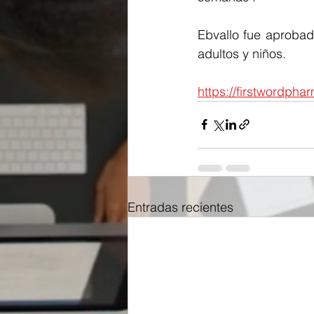
Ebvallo fue aprobad
adultos y niños.
https://firstwordph
Entradas recientes