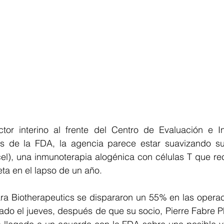
or interino al frente del Centro de Evaluación e In
os de la FDA, la agencia parece estar suavizando su
el), una inmunoterapia alogénica con células T que rec
ta en el lapso de un año.
ra Biotherapeutics se dispararon un 55% en las operaci
ado el jueves, después de que su socio, Pierre Fabre P