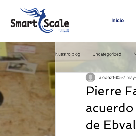
Inicio
Nuestro blog
Uncategorized
N
alopez1605
7 may
Pierre F
acuerdo 
de Ebval