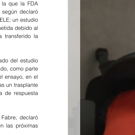
la que la FDA 
 según declaró 
ELE; un estudio 
tida debido al 
 transferido la 
do del estudio 
do, como parte 
 ensayo, en el 
s un trasplante 
 de respuesta 
 Fabre, declaró 
n las próximas 