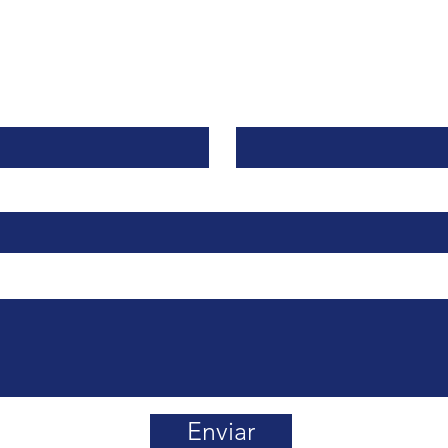
Contacto
Apellido
Enviar