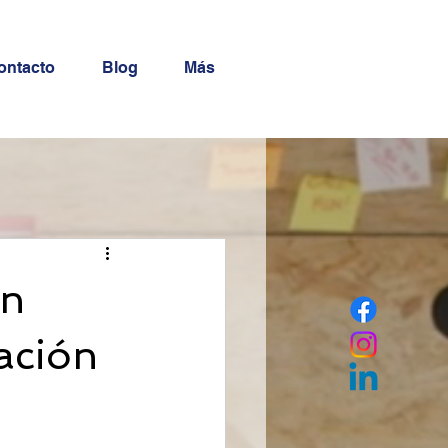
ontacto
Blog
Más
un
ación