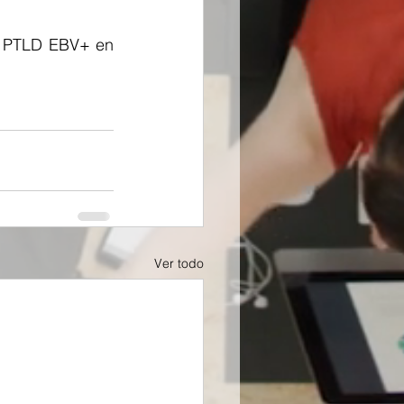
a PTLD EBV+ en 
Ver todo