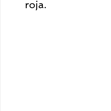
roja.