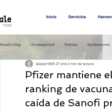
Inicio
Servicios
Harmo
Nuestro blog
Uncategorized
Noticias
Aprobaciones
alopez1605
27 ene
2 min de lectura
Pfizer mantiene e
ranking de vacuna
caída de Sanofi p