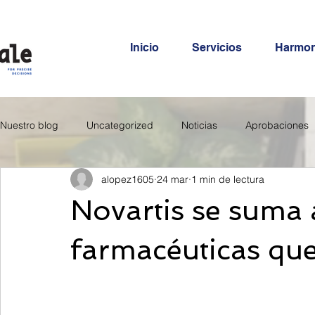
Inicio
Servicios
Harmo
Nuestro blog
Uncategorized
Noticias
Aprobaciones
alopez1605
24 mar
1 min de lectura
Novartis se suma 
farmacéuticas que