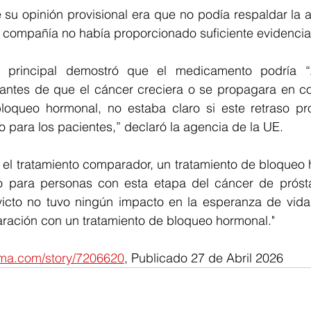
su opinión provisional era que no podía respaldar la a
a compañía no había proporcionado suficiente evidencia
o principal demostró que el medicamento podría “
antes de que el cáncer creciera o se propagara en c
loqueo hormonal, no estaba claro si este retraso pr
vo para los pacientes,” declaró la agencia de la UE.
 el tratamiento comparador, un tratamiento de bloqueo 
 para personas con esta etapa del cáncer de prósta
victo no tuvo ningún impacto en la esperanza de vida 
ración con un tratamiento de bloqueo hormonal."
arma.com/story/7206620
, Publicado 27 de Abril 2026