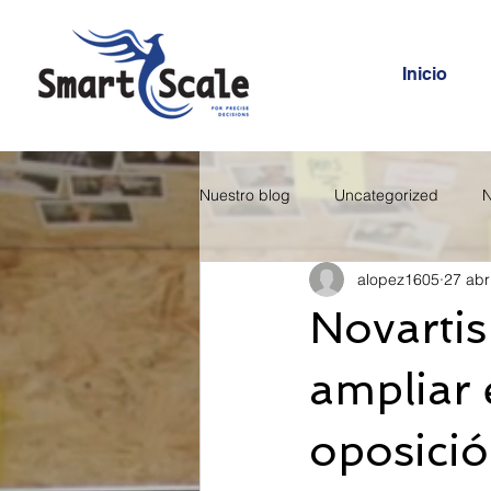
Inicio
Nuestro blog
Uncategorized
N
alopez1605
27 abr
Novartis 
ampliar e
oposició