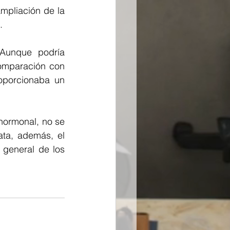
mpliación de la 
.
Aunque podría 
omparación con 
oporcionaba un 
hormonal, no se 
ta, además, el 
general de los 