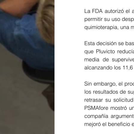
La FDA autorizó el 
permitir su uso desp
quimioterapia, una m
Esta decisión se bas
que Pluvicto reducí
media de supervive
alcanzando los 11,6 
Sin embargo, el pro
los resultados de su
retrasar su solicitu
PSMAfore mostró una
compañía argumentó
mejoró el beneficio 