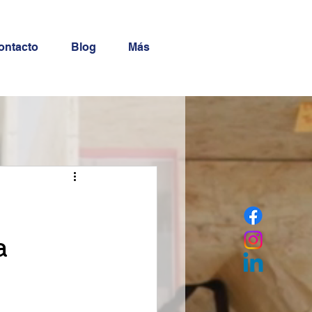
ontacto
Blog
Más
a