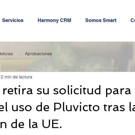
Servicios
Harmony CRM
Somos Smart
C
oticias
Aprobaciones
2 min de lectura
retira su solicitud para
l uso de Pluvicto tras l
n de la UE.