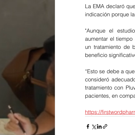
La EMA declaró que 
indicación porque l
"Aunque el estudi
aumentar el tiempo 
un tratamiento de b
beneficio significati
“Esto se debe a que
consideró adecuado
tratamiento con Plu
pacientes, en compa
https://firstwordph