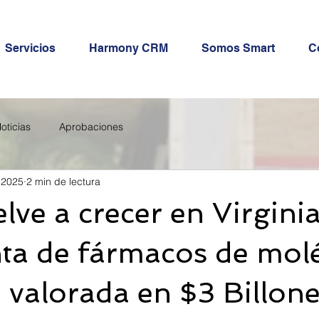
Servicios
Harmony CRM
Somos Smart
C
oticias
Aprobaciones
 2025
2 min de lectura
ve a crecer en Virgini
ta de fármacos de mol
valorada en $3 Billone