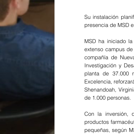
Su instalación plan
presencia de MSD en 
MSD ha iniciado la
extenso campus de fa
compañía de Nueva 
Investigación y Des
planta de 37.000 
Excelencia, reforza
Shenandoah, Virgin
de 1.000 personas.
Con la inversión, 
productos farmacéuti
pequeñas, según MS