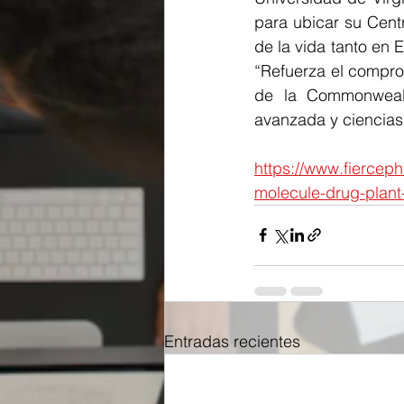
para ubicar su Cent
de la vida tanto en
“Refuerza el comprom
de la Commonwealt
avanzada y ciencias 
https://www.fiercep
molecule-drug-plant
Entradas recientes