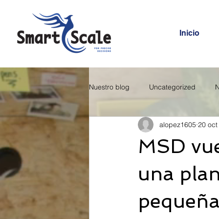
Inicio
Nuestro blog
Uncategorized
N
alopez1605
20 oct
MSD vuel
una plan
pequeña 