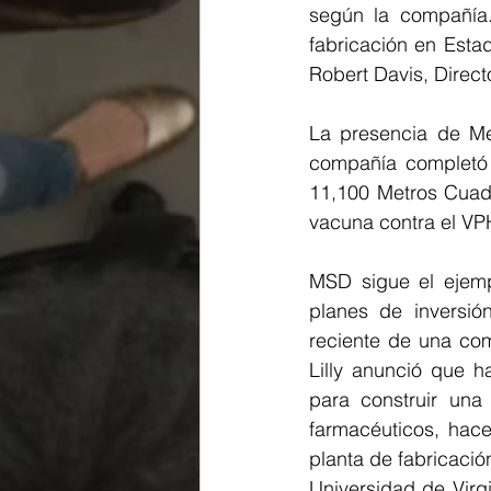
según la compañía.
fabricación en Esta
Robert Davis, Direc
La presencia de Me
compañía completó 
11,100 Metros Cuad
vacuna contra el VPH
MSD sigue el ejemp
planes de inversió
reciente de una com
Lilly anunció que h
para construir una 
farmacéuticos, hac
planta de fabricació
Universidad de Virg