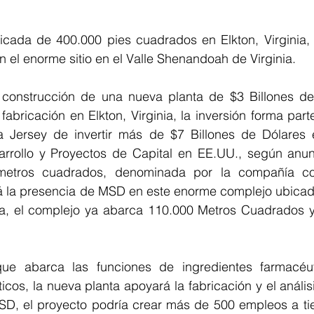
ificada de 400.000 pies cuadrados en Elkton, Virginia,
el enorme sitio en el Valle Shenandoah de Virginia.
 construcción de una nueva planta de $3 Billones de
bricación en Elkton, Virginia, la inversión forma parte
Jersey de invertir más de $7 Billones de Dólares e
arrollo y Proyectos de Capital en EE.UU., según anunci
metros cuadrados, denominada por la compañía c
rá la presencia de MSD en este enorme complejo ubicado
ia, el complejo ya abarca 110.000 Metros Cuadrados 
que abarca las funciones de ingredientes farmacéut
cos, la nueva planta apoyará la fabricación y el anális
D, el proyecto podría crear más de 500 empleos a ti