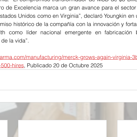
ro de Excelencia marca un gran avance para el sector d
 Estados Unidos como en Virginia”, declaró Youngkin en
iso histórico de la compañía con la innovación y fortal
h como líder nacional emergente en fabricación bi
de la vida”.
harma.com/manufacturing/merck-grows-again-virginia-3b
-500-hires
, Publicado 20 de Octubre 2025