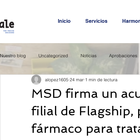
Inicio
Servicios
Harmo
Nuestro blog
Uncategorized
Noticias
Aprobaciones
alopez1605
24 mar
1 min de lectura
MSD firma un acu
filial de Flagship,
fármaco para tra