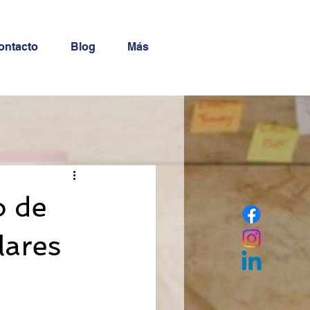
ontacto
Blog
Más
o de
lares