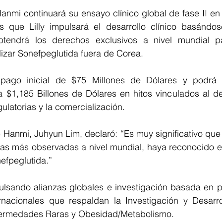
nmi continuará su ensayo clínico global de fase II en 
ras que Lilly impulsará el desarrollo clínico basándos
obtendrá los derechos exclusivos a nivel mundial par
izar Sonefpeglutida fuera de Corea.
 pago inicial de $75 Millones de Dólares y podrá 
 $1,185 Billones de Dólares en hitos vinculados al desa
ulatorias y la comercialización.
 Hanmi, Juhyun Lim, declaró: “Es muy significativo que Li
s más observadas a nivel mundial, haya reconocido el 
efpeglutida.”
lsando alianzas globales e investigación basada en pl
rnacionales que respaldan la Investigación y Desarrol
fermedades Raras y Obesidad/Metabolismo.