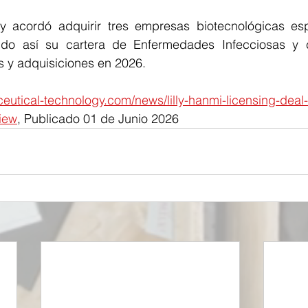
y acordó adquirir tres empresas biotecnológicas esp
endo así su cartera de Enfermedades Infecciosas y 
s y adquisiciones en 2026.
utical-technology.com/news/lilly-hanmi-licensing-deal-
view
, Publicado 01 de Junio 2026