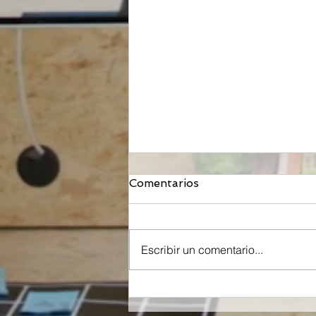
Comentarios
Escribir un comentario...
Orzeyful, fármaco de
Takeda dirigido a la