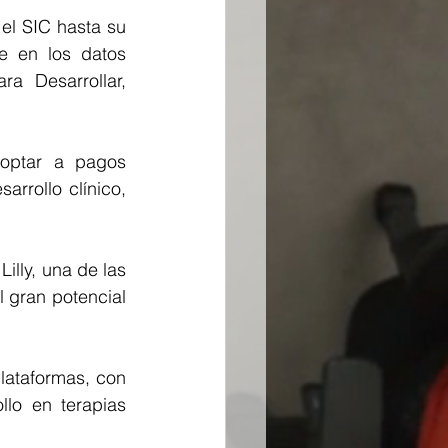
el SIC hasta su 
e en los datos 
a Desarrollar, 
optar a pagos 
rrollo clínico, 
lly, una de las 
gran potencial 
ataformas, con 
lo en terapias 