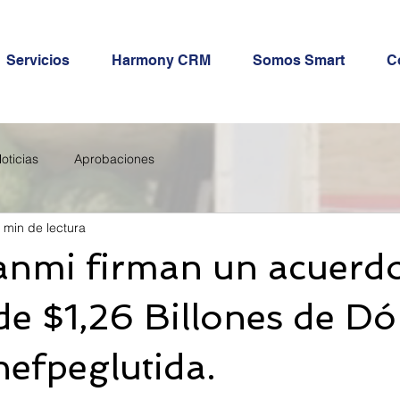
Servicios
Harmony CRM
Somos Smart
C
oticias
Aprobaciones
 min de lectura
Hanmi firman un acuerd
 de $1,26 Billones de Dó
efpeglutida.