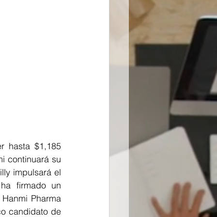
r hasta $1,185 
i continuará su 
ly impulsará el 
 ha firmado un 
n Hanmi Pharma 
co candidato de 