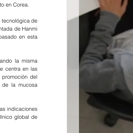
to en Corea.
 tecnológica de 
ntada de Hanmi 
basado en esta 
zando la misma 
 centra en las 
 promoción del 
n de la mucosa 
s indicaciones 
nico global de 