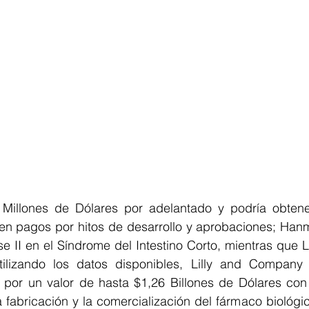
 Millones de Dólares por adelantado y podría obtene
 en pagos por hitos de desarrollo y aprobaciones; Hanm
e II en el Síndrome del Intestino Corto, mientras que Lil
utilizando los datos disponibles, Lilly and Company
 por un valor de hasta $1,26 Billones de Dólares co
la fabricación y la comercialización del fármaco biológi