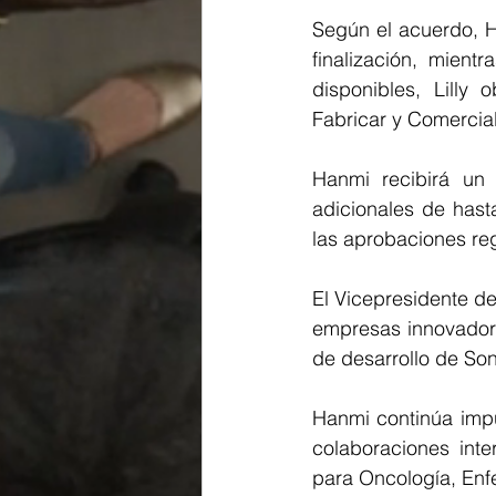
Según el acuerdo, Ha
finalización, mient
disponibles, Lilly 
Fabricar y Comercial
Hanmi recibirá un
adicionales de hasta
las aprobaciones reg
El Vicepresidente de
empresas innovadora
de desarrollo de Son
Hanmi continúa impu
colaboraciones inte
para Oncología, En