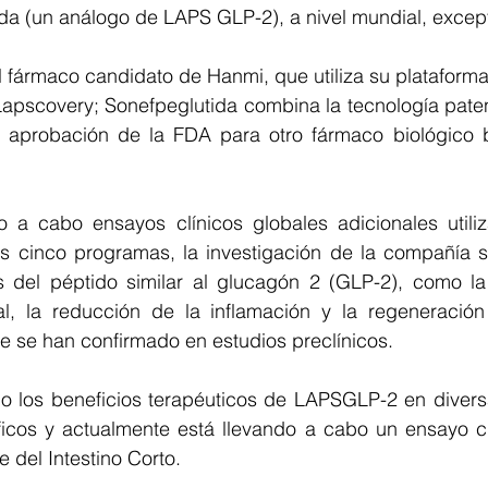
da (un análogo de LAPS GLP-2), a nivel mundial, excep
 fármaco candidato de Hanmi, que utiliza su plataforma
apscovery; Sonefpeglutida combina la tecnología pate
a aprobación de la FDA para otro fármaco biológico 
 a cabo ensayos clínicos globales adicionales utili
os cinco programas, la investigación de la compañía se
s del péptido similar al glucagón 2 (GLP-2), como la
nal, la reducción de la inflamación y la regeneració
que se han confirmado en estudios preclínicos.
 los beneficios terapéuticos de LAPSGLP-2 en diversa
ficos y actualmente está llevando a cabo un ensayo clí
e del Intestino Corto.