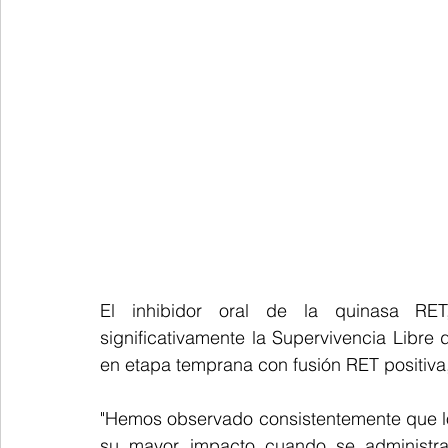
El inhibidor oral de la quinasa RET, 
significativamente la Supervivencia Libr
en etapa temprana con fusión RET positiva,
"Hemos observado consistentemente que l
su mayor impacto cuando se administran