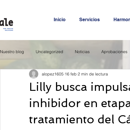
Inicio
Servicios
Harmo
Nuestro blog
Uncategorized
Noticias
Aprobaciones
alopez1605
16 feb
2 min de lectura
Lilly busca impuls
inhibidor en etap
tratamiento del 