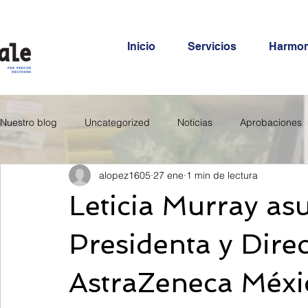
Inicio
Servicios
Harmo
Nuestro blog
Uncategorized
Noticias
Aprobaciones
alopez1605
27 ene
1 min de lectura
Leticia Murray as
Presidenta y Dire
AstraZeneca Méxi