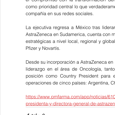
como prioridad central lo que verdaderamen
compañía en sus redes sociales. 
La ejecutiva regresa a México tras lider
AstraZeneca en Sudamerica, cuenta con má
estratégicas a nivel local, regional y gl
Pfizer y Novartis. 
Desde su incorporación a AstraZeneca en 
liderazgo en el área de Oncología, tanto
posición como Country President para e
operaciones de cinco países: Argentina, Ch
https://www.pmfarma.com/app/noticias/610
presidenta-y-directora-general-de-astraz