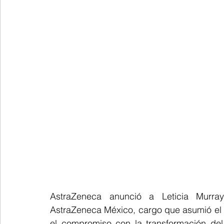
AstraZeneca anunció a Leticia Murra
AstraZeneca México, cargo que asumió el 
el compromiso con la transformación del