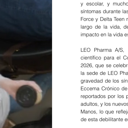
y escolar, y mucho
síntomas durante las
Force y Delta Teen 
largo de la vida, d
impacto en la vida e
LEO Pharma A/S, l
científico para el
2026, que se celebr
la sede de LEO Phar
gravedad de los sín
Eccema Crónico de 
reportados por los 
adultos, y los nuev
Manos, lo que refle
de esta debilitante 