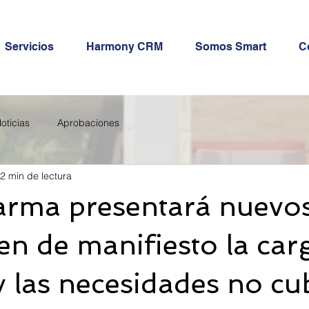
Servicios
Harmony CRM
Somos Smart
C
oticias
Aprobaciones
2 min de lectura
rma presentará nuevos
n de manifiesto la car
 las necesidades no cu