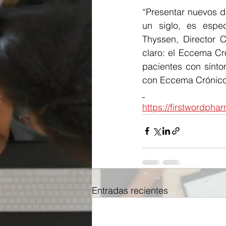
“Presentar nuevos 
un siglo, es espec
Thyssen, Director 
claro: el Eccema Cr
pacientes con sínto
con Eccema Crónico
https://firstwordph
Entradas recientes