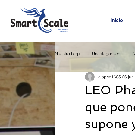
Inicio
Nuestro blog
Uncategorized
N
alopez1605
26 jun
LEO Pha
que pone
supone y