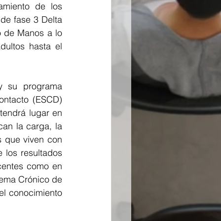
miento de los 
de fase 3 Delta 
 de Manos a lo 
ultos hasta el 
y su programa 
ontacto (ESCD) 
endrá lugar en 
n la carga, la 
 que viven con 
los resultados 
centes como en 
ema Crónico de 
el conocimiento 