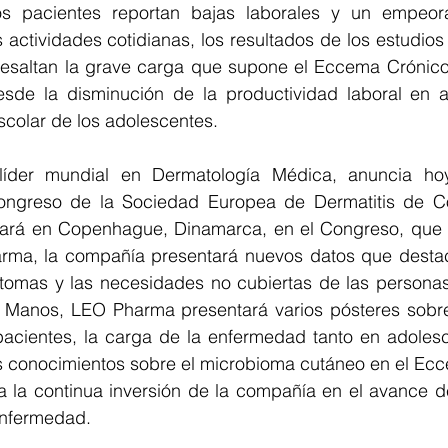
s pacientes reportan bajas laborales y un empeora
 actividades cotidianas, los resultados de los estudios 
resaltan la grave carga que supone el Eccema Crónico
esde la disminución de la productividad laboral en ad
scolar de los adolescentes.
íder mundial en Dermatología Médica, anuncia ho
 Congreso de la Sociedad Europea de Dermatitis de C
ará en Copenhague, Dinamarca, en el Congreso, que t
ma, la compañía presentará nuevos datos que destaca
tomas y las necesidades no cubiertas de las personas
Manos, LEO Pharma presentará varios pósteres sobre 
pacientes, la carga de la enfermedad tanto en adoles
os conocimientos sobre el microbioma cutáneo en el Ecc
ja la continua inversión de la compañía en el avance d
enfermedad.