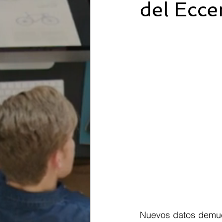
del Ecc
Nuevos datos demues