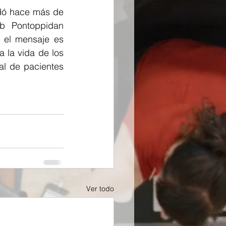
ó hace más de 
ob Pontoppidan 
 el mensaje es 
la vida de los 
l de pacientes 
Ver todo