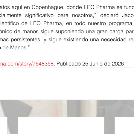
datos aquí en Copenhague, donde LEO Pharma se fund
ialmente significativo para nosotros,” declaró Jac
Científico de LEO Pharma, en todo nuestro programa,
ónico de manos sigue suponiendo una gran carga para 
mas persistentes, y sigue existiendo una necesidad rea
 de Manos.”
arma.com/story/7648358
, Publicado 25 Junio de 2026