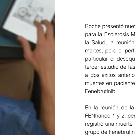
Roche presentó nuevo
para la Esclerosis 
la Salud, la reunió
martes, pero el per
particular el deseq
tercer estudio de fa
a dos éxitos anteri
muertes en pacientes
Fenebrutinib.
En la reunión de la
FENhance 1 y 2, cen
registró una muerte 
grupo de Fenebrutini