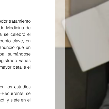
dor tratamiento 
de Medicina de 
 se celebró el 
punto clave, en 
anunció que un 
ipal, sumándose 
istrado varias 
ayor detalle el 
n los estudios 
Recurrente, se 
i y siete en el 