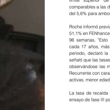
límite superior d
comparables a las d
del 5,6% para ambo
Roche informó previ
51,1% en FENhance 
96 semanas, “Esto 
cada 17 años, más 
periodo, declaró la
señaló que las tasas
observándose las m
Recurrente con cara
activas, menor edad
La tasa de recaída 
ensayo de fase III pa