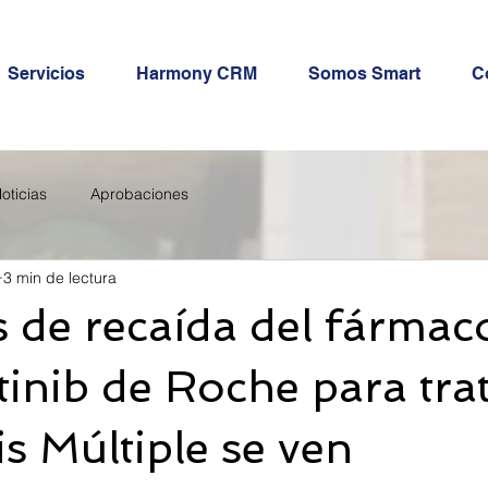
Servicios
Harmony CRM
Somos Smart
C
oticias
Aprobaciones
3 min de lectura
s de recaída del fármac
inib de Roche para trat
is Múltiple se ven