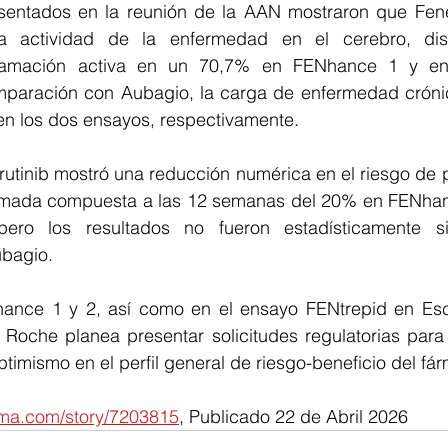
sentados en la reunión de la AAN mostraron que Feneb
 la actividad de la enfermedad en el cerebro, dis
lamación activa en un 70,7% en FENhance 1 y en
paración con Aubagio, la carga de enfermedad crónic
n los dos ensayos, respectivamente.
rutinib mostró una reducción numérica en el riesgo de p
rmada compuesta a las 12 semanas del 20% en FENhan
ro los resultados no fueron estadísticamente sign
bagio.
nce 1 y 2, así como en el ensayo FENtrepid en Escle
 Roche planea presentar solicitudes regulatorias para 
imismo en el perfil general de riesgo-beneficio del fá
arma.com/story/7203815
, Publicado 22 de Abril 2026