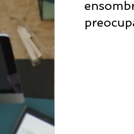
ensombre
preocupa