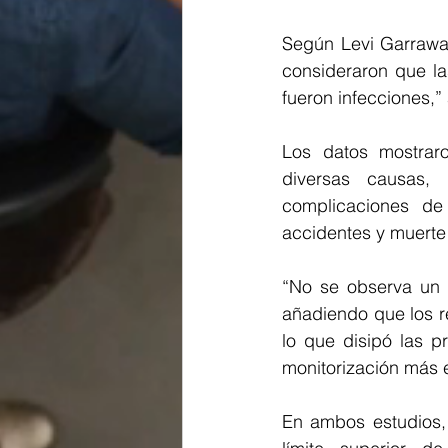
Según Levi Garraway
consideraron que la
fueron infecciones,”
Los datos mostraro
diversas causas, 
complicaciones de 
accidentes y muert
“No se observa un p
añadiendo que los r
lo que disipó las p
monitorización más e
En ambos estudios, 