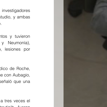
investigadores 
tudio, y ambas 
.
os y tuvieron 
 y Neumonía), 
 lesiones por 
dico de Roche, 
e con Aubagio, 
señaló que una 
 tres veces el 