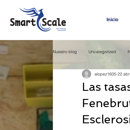
Inicio
Nuestro blog
Uncategorized
N
alopez1605
22 abr
Las tasa
Fenebrut
Escleros