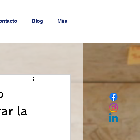
ontacto
Blog
Más
o
ar la