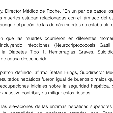
, Director Médico de Roche, “En un par de casos los 
s muertes estaban relacionadas con el fármaco del es
 aunque el patrón de las demás muertes no estaba claro
n que las muertes ocurrieron en diferentes moment
incluyendo infecciones (Neurocriptococosis Gattii
la Diabetes Tipo 1, Hemorragias Graves, Suicidio,
e de causa desconocida.
atrón definido, afirmó Stefan Frings, Subdirector Mé
esultados hepáticos fueron igual de buenos o malos qu
reocupaciones iniciales sobre la seguridad hepática, 
xhaustiva contribuyó a mitigar estos riesgos.
las elevaciones de las enzimas hepáticas superiores a