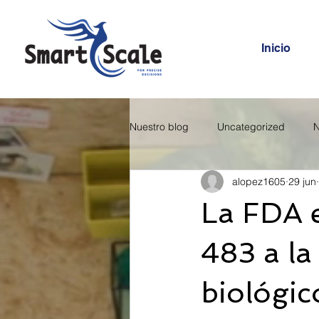
Inicio
Nuestro blog
Uncategorized
N
alopez1605
29 jun
La FDA 
483 a la
biológic