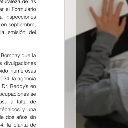
turaleza de las 
 el Formulario 
a inspecciones 
en septiembre, 
la emisión del 
 Bombay que la 
 divulgaciones 
bido numerosas 
024, la agencia 
Dr. Reddy’s en 
ocupaciones se 
s, la falta de 
técnicos y una 
e dos años sin 
, la planta de 