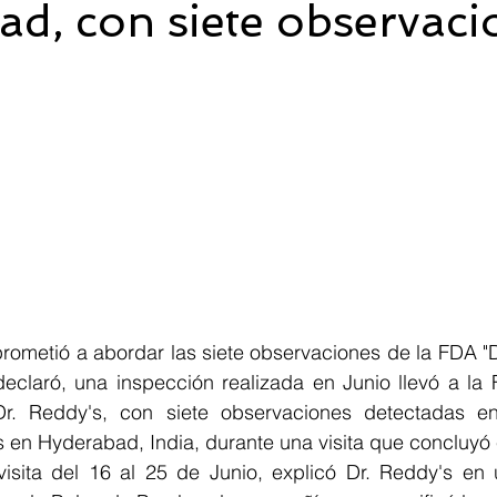
d, con siete observaci
rometió a abordar las siete observaciones de la FDA "D
declaró, una inspección realizada en Junio llevó a la 
r. Reddy's, con siete observaciones detectadas en
 en Hyderabad, India, durante una visita que concluyó 
visita del 16 al 25 de Junio, explicó Dr. Reddy's en