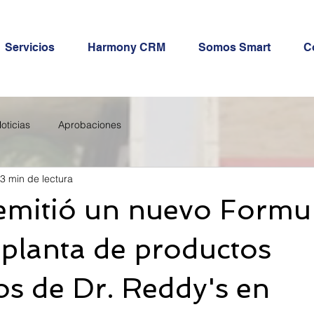
Servicios
Harmony CRM
Somos Smart
C
oticias
Aprobaciones
3 min de lectura
emitió un nuevo Formul
 planta de productos
os de Dr. Reddy's en