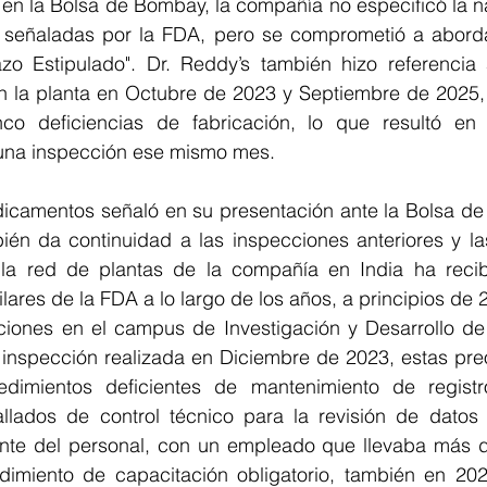
en la Bolsa de Bombay, la compañía no especificó la na
 señaladas por la FDA, pero se comprometió a abordar
zo Estipulado". Dr. Reddy’s también hizo referencia 
n la planta en Octubre de 2023 y Septiembre de 2025, 
co deficiencias de fabricación, lo que resultó en 
 una inspección ese mismo mes.
dicamentos señaló en su presentación ante la Bolsa de
ién da continuidad a las inspecciones anteriores y las
, la red de plantas de la compañía en India ha reci
ares de la FDA a lo largo de los años, a principios de 2
ciones en el campus de Investigación y Desarrollo de 
 inspección realizada en Diciembre de 2023, estas pre
dimientos deficientes de mantenimiento de registro
llados de control técnico para la revisión de datos 
ente del personal, con un empleado que llevaba más d
imiento de capacitación obligatorio, también en 2024