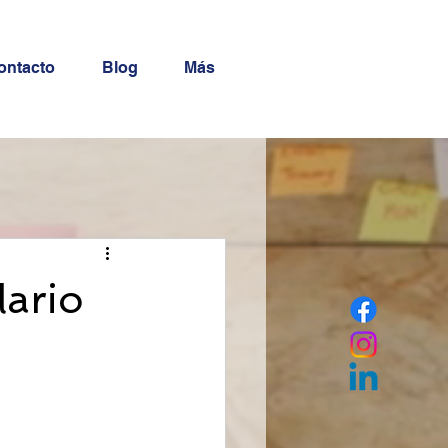
ontacto
Blog
Más
ario