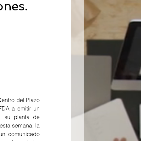
ones.
entro del Plazo 
FDA a emitir un 
 su planta de 
esta semana, la 
 un comunicado 