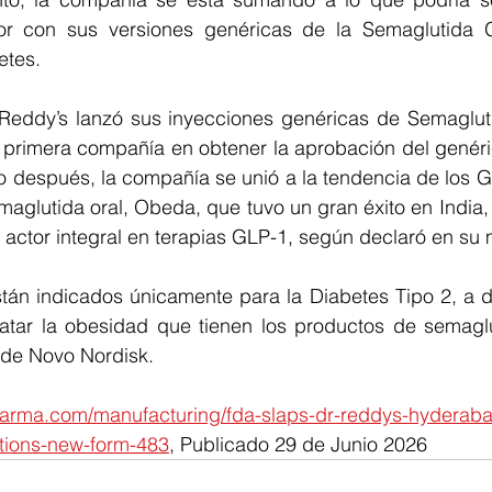
r con sus versiones genéricas de la Semaglutida 
etes.
Reddy’s lanzó sus inyecciones genéricas de Semaglut
a primera compañía en obtener la aprobación del genéri
 después, la compañía se unió a la tendencia de los GL
maglutida oral, Obeda, que tuvo un gran éxito en India,
 actor integral en terapias GLP-1, según declaró en su
án indicados únicamente para la Diabetes Tipo 2, a dif
ratar la obesidad que tienen los productos de semagl
 de Novo Nordisk.
harma.com/manufacturing/fda-slaps-dr-reddys-hyderaba
tions-new-form-483
, Publicado 29 de Junio 2026