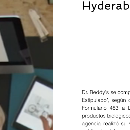
Hyderaba
Dr. Reddy's se comp
Estipulado", según 
Formulario 483 a D
productos biológicos
agencia realizó su 