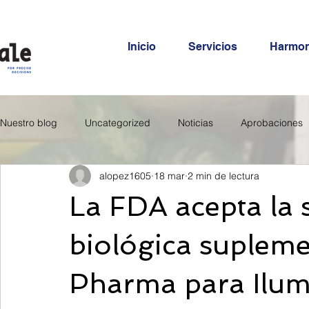
Inicio
Servicios
Harmo
Nuestro blog
Uncategorized
Noticias
Aprobaciones
alopez1605
18 mar
2 min de lectura
La FDA acepta la s
biológica supleme
Pharma para Ilumy