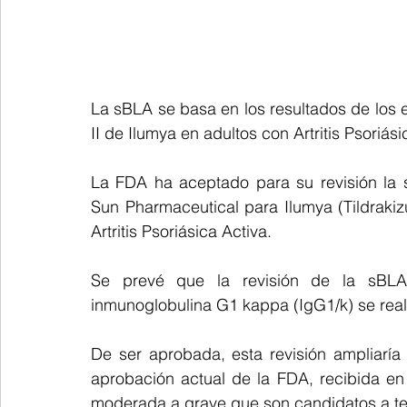
La sBLA se basa en los resultados de los e
II de Ilumya en adultos con Artritis Psoriási
La FDA ha aceptado para su revisión la so
Sun Pharmaceutical para Ilumya (Tildraki
Artritis Psoriásica Activa.
Se prevé que la revisión de la sBLA
inmunoglobulina G1 kappa (IgG1/k) se real
De ser aprobada, esta revisión ampliaría 
aprobación actual de la FDA, recibida en
moderada a grave que son candidatos a ter