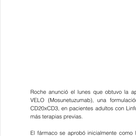
Roche anunció el lunes que obtuvo la a
VELO (Mosunetuzumab), una formulación
CD20xCD3, en pacientes adultos con Linfom
más terapias previas.
El fármaco se aprobó inicialmente como In