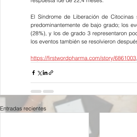
respuesta fue de 22,4 meses.
El Síndrome de Liberación de Citocinas 
predominantemente de bajo grado; los eve
(28%), y los de grado 3 representaron po
los eventos también se resolvieron despué
https://firstwordpharma.com/story/6861003
Entradas recientes