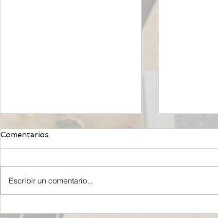
Comentarios
Escribir un comentario...
Mironid, respaldada por
Eurofarma 