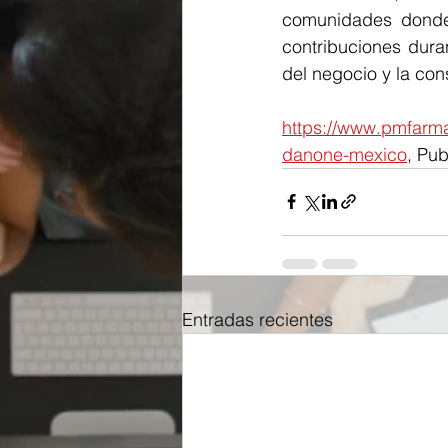
comunidades donde
contribuciones dura
del negocio y la con
https://www.pmfarma
danone-mexico
, Pu
Entradas recientes