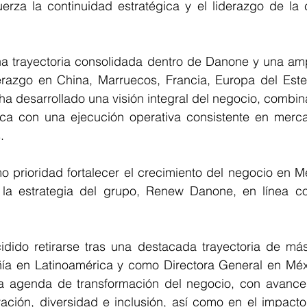
erza la continuidad estratégica y el liderazgo de la 
a trayectoria consolidada dentro de Danone y una ampl
derazgo en China, Marruecos, Francia, Europa del Este 
 ha desarrollado una visión integral del negocio, combin
ca con una ejecución operativa consistente en merca
.
 prioridad fortalecer el crecimiento del negocio en Mé
 la estrategia del grupo, Renew Danone, en línea co
cidido retirarse tras una destacada trayectoria de más
ía en Latinoamérica y como Directora General en Méxi
a agenda de transformación del negocio, con avances
vación, diversidad e inclusión, así como en el impacto 