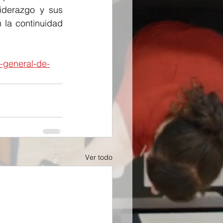
derazgo y sus 
la continuidad 
-general-de-
Ver todo