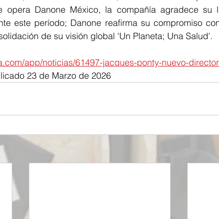
 opera Danone México, la compañía agradece su li
nte este período; Danone reafirma su compromiso con 
solidación de su visión global 'Un Planeta; Una Salud'.
.com/app/noticias/61497-jacques-ponty-nuevo-director
blicado 23 de Marzo de 2026