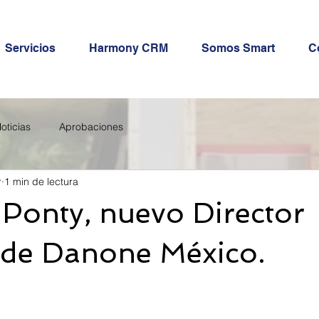
Servicios
Harmony CRM
Somos Smart
C
oticias
Aprobaciones
r
1 min de lectura
Ponty, nuevo Director
 de Danone México.