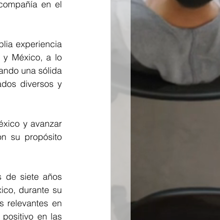
compañía en el 
ia experiencia 
y México, a lo 
ando una sólida 
dos diversos y 
xico y avanzar 
n su propósito 
 de siete años 
co, durante su 
 relevantes en 
positivo en las 