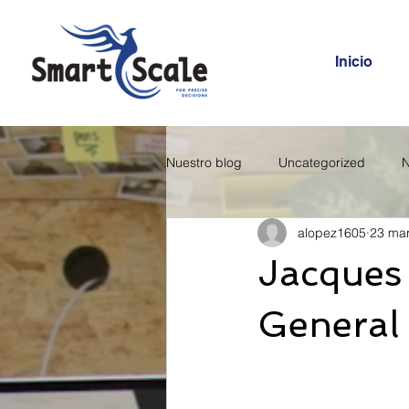
Inicio
Nuestro blog
Uncategorized
N
alopez1605
23 ma
Jacques 
General