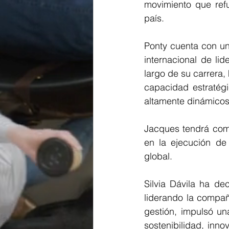
movimiento que refu
país.
Ponty cuenta con un
internacional de li
largo de su carrera,
capacidad estratégi
altamente dinámicos
Jacques tendrá como
en la ejecución de
global.
Silvia Dávila ha de
liderando la compañ
gestión, impulsó un
sostenibilidad, inno