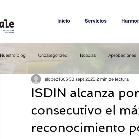
Inicio
Servicios
Harmo
Nuestro blog
Uncategorized
Noticias
Aprobaciones
alopez1605
30 sept 2025
2 min de lectura
ISDIN alcanza po
consecutivo el m
reconocimiento po