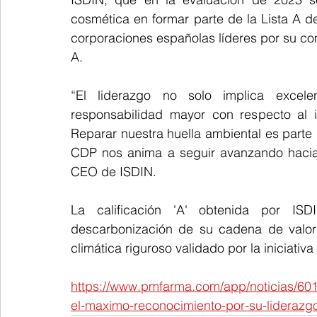
cosmética en formar parte de la Lista A d
corporaciones españolas líderes por su c
A.
“El liderazgo no solo implica excele
responsabilidad mayor con respecto al i
Reparar nuestra huella ambiental es parte
CDP nos anima a seguir avanzando hacia 
CEO de ISDIN.
La calificación 'A' obtenida por IS
descarbonización de su cadena de valor 
climática riguroso validado por la iniciativ
https://www.pmfarma.com/app/noticias/601
el-maximo-reconocimiento-por-su-liderazgo