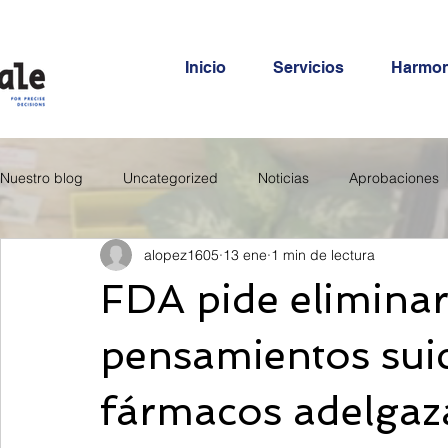
Inicio
Servicios
Harmo
Nuestro blog
Uncategorized
Noticias
Aprobaciones
alopez1605
13 ene
1 min de lectura
FDA pide eliminar
pensamientos suic
fármacos adelgaz