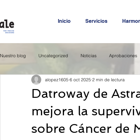
Inicio
Servicios
Harmo
Nuestro blog
Uncategorized
Noticias
Aprobaciones
alopez1605
6 oct 2025
2 min de lectura
Datroway de Astra
mejora la supervi
sobre Cáncer de