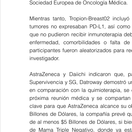
Sociedad Europea de Oncología Médica.
Mientras tanto, Tropion-Breast02 incluy
tumores no expresaban PD-L1, así como p
que no pudieron recibir inmunoterapia deb
enfermedad, comorbilidades o falta de
participantes fueron aleatorizados para re
investigador.
AstraZeneca y Daiichi indicaron que, pa
Supervivencia y SG, Datroway demostró una 
en comparación con la quimioterapia, se 
próxima reunión médica y se compartan c
clave para que AstraZeneca alcance su ob
Billones de Dólares, la compañía prevé q
de al menos $5 Billones de Dólares, si bie
de Mama Triple Negativo, donde ya est