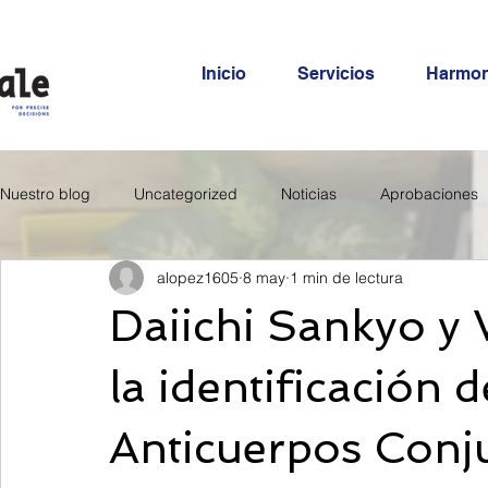
Inicio
Servicios
Harmo
Nuestro blog
Uncategorized
Noticias
Aprobaciones
alopez1605
8 may
1 min de lectura
Daiichi Sankyo y 
la identificación
Anticuerpos Conj