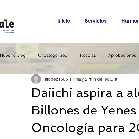
Inicio
Servicios
Harmo
Nuestro blog
Uncategorized
Noticias
Aprobaciones
alopez1605
11 may
2 min de lectura
Daiichi aspira a a
Billones de Yenes
Oncología para 