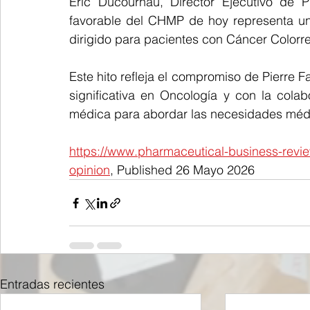
Eric Ducournau, Director Ejecutivo de Pi
favorable del CHMP de hoy representa un
dirigido para pacientes con Cáncer Color
Este hito refleja el compromiso de Pierre F
significativa en Oncología y con la colab
médica para abordar las necesidades médi
https://www.pharmaceutical-business-revi
opinion
, Published 26 Mayo 2026
Entradas recientes