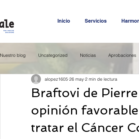
Inicio
Servicios
Harmo
Nuestro blog
Uncategorized
Noticias
Aprobaciones
alopez1605
26 may
2 min de lectura
Braftovi de Pierre
opinión favorabl
tratar el Cáncer C