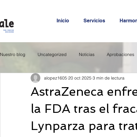
Inicio
Servicios
Harmo
Nuestro blog
Uncategorized
Noticias
Aprobaciones
alopez1605
20 oct 2025
3 min de lectura
AstraZeneca enfre
la FDA tras el fra
Lynparza para tra