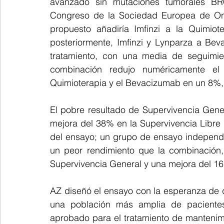
avanzado sin mutaciones tumorales BRC
Congreso de la Sociedad Europea de Onc
propuesto añadiría Imfinzi a la Quimiot
posteriormente, Imfinzi y Lynparza a Bev
tratamiento, con una media de seguimi
combinación redujo numéricamente el
Quimioterapia y el Bevacizumab en un 8%, lo
El pobre resultado de Supervivencia Gene
mejora del 38% en la Supervivencia Libre de
del ensayo; un grupo de ensayo independie
un peor rendimiento que la combinación, 
Supervivencia General y una mejora del 16
AZ diseñó el ensayo con la esperanza de q
una población más amplia de pacientes
aprobado para el tratamiento de mantenimi