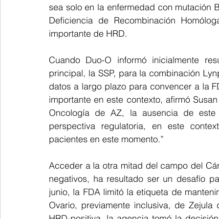
sea solo en la enfermedad con mutación 
Deficiencia de Recombinación Homóloga
importante de HRD.
Cuando Duo-O informó inicialmente resul
principal, la SSP, para la combinación Lyn
datos a largo plazo para convencer a la F
importante en este contexto, afirmó Susan 
Oncología de AZ, la ausencia de este 
perspectiva regulatoria, en este contex
pacientes en este momento.”
Acceder a la otra mitad del campo del Cá
negativos, ha resultado ser un desafío p
junio, la FDA limitó la etiqueta de manteni
Ovario, previamente inclusiva, de Zejul
HRD-positiva, la agencia tomó la decisión t