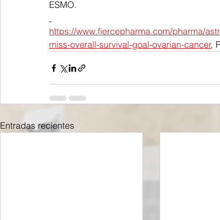
ESMO.
https://www.fiercepharma.com/pharma/astr
miss-overall-survival-goal-ovarian-cancer
, 
Entradas recientes