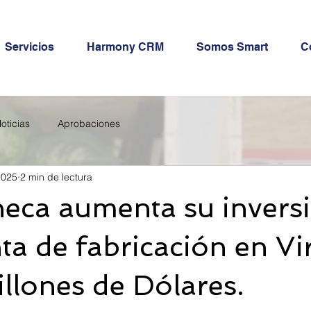
Servicios
Harmony CRM
Somos Smart
C
oticias
Aprobaciones
2025
2 min de lectura
eca aumenta su invers
ta de fabricación en Vi
illones de Dólares.