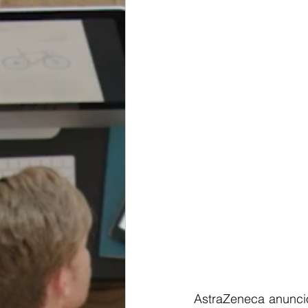
AstraZeneca anunció