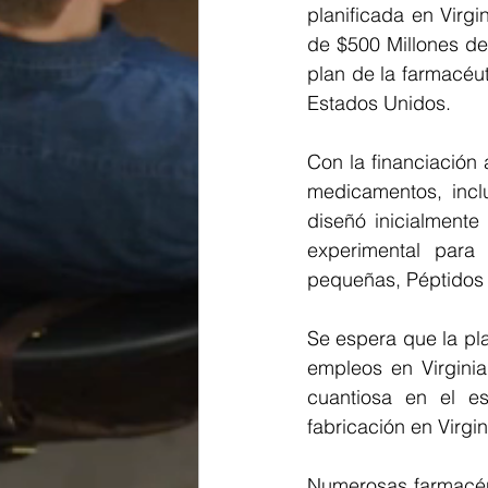
planificada en Virgi
de $500 Millones de 
plan de la farmacéut
Estados Unidos.
Con la financiación 
medicamentos, incl
diseñó inicialmente
experimental para 
pequeñas, Péptidos 
Se espera que la pla
empleos en Virginia
cuantiosa en el es
fabricación en Virgi
Numerosas farmacéut