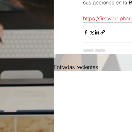
sus acciones en la 
https://firstwordph
Entradas recientes