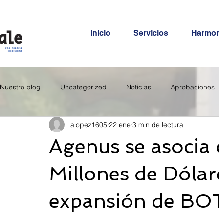
Inicio
Servicios
Harmo
Nuestro blog
Uncategorized
Noticias
Aprobaciones
alopez1605
22 ene
3 min de lectura
Agenus se asocia 
Millones de Dólar
expansión de BO