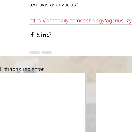
terapias avanzadas”.
https://oncodaily.com/techology/agenus_z
Entradas recientes