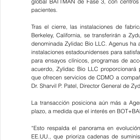
global BATTMAN de Fase 3, con centros a
pacientes.
Tras el cierre, las instalaciones de fabr
Berkeley, California, se transferirán a Zyd
denominada Zylidac Bio LLC. Agenus ha a
instalaciones estadounidenses para satis
para ensayos clínicos, programas de acce
acuerdo, Zylidac Bio LLC proporcionará p
que ofrecen servicios de CDMO a compañía
Dr. Sharvil P. Patel, Director General de Zy
La transacción posiciona aún más a Agenu
plazo, a medida que el interés en BOT+BAL
“Esto respalda el panorama en evolución
EE.UU., que prioriza cadenas de suminist