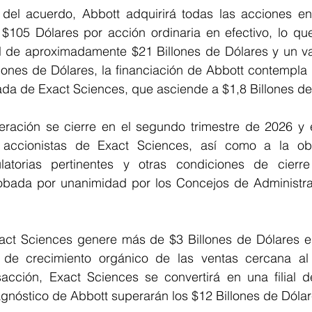
del acuerdo, Abbott adquirirá todas las acciones en 
$105 Dólares por acción ordinaria en efectivo, lo que
tal de aproximadamente $21 Billones de Dólares y un va
lones de Dólares, la financiación de Abbott contempla 
ada de Exact Sciences, que asciende a $1,8 Billones de
ración se cierre en el segundo trimestre de 2026 y es
 accionistas de Exact Sciences, así como a la obt
latorias pertinentes y otras condiciones de cierre 
robada por unanimidad por los Concejos de Administr
ct Sciences genere más de $3 Billones de Dólares en
 de crecimiento orgánico de las ventas cercana al
acción, Exact Sciences se convertirá en una filial de
agnóstico de Abbott superarán los $12 Billones de Dóla