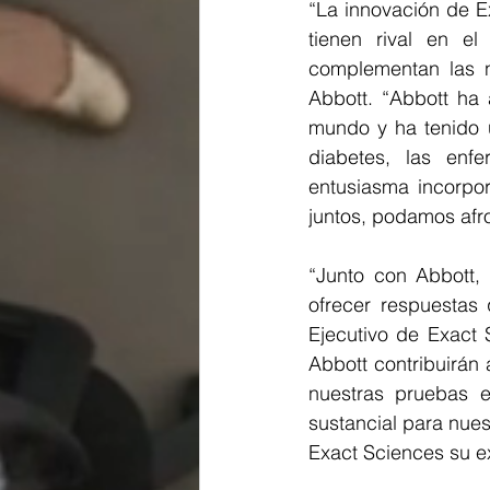
“La innovación de E
tienen rival en el
complementan las nu
Abbott. “Abbott ha
mundo y ha tenido u
diabetes, las enf
entusiasma incorpor
juntos, podamos afro
“Junto con Abbott,
ofrecer respuestas 
Ejecutivo de Exact 
Abbott contribuirán 
nuestras pruebas 
sustancial para nues
Exact Sciences su e