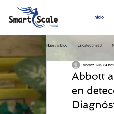
Inicio
Nuestro blog
Uncategorized
N
alopez1605
24 no
Abbott a
en detec
Diagnóst