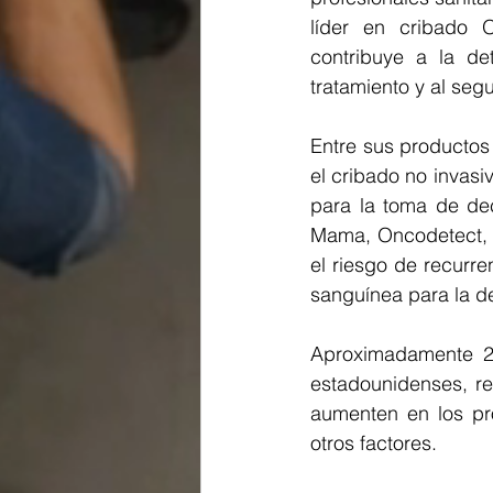
líder en cribado 
contribuye a la de
tratamiento y al segu
Entre sus productos
el cribado no invasi
para la toma de dec
Mama, Oncodetect, q
el riesgo de recurre
sanguínea para la d
Aproximadamente 20
estadounidenses, re
aumenten en los pró
otros factores.