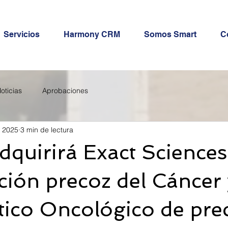
Servicios
Harmony CRM
Somos Smart
C
oticias
Aprobaciones
v 2025
3 min de lectura
dquirirá Exact Sciences,
ción precoz del Cáncer 
ico Oncológico de prec