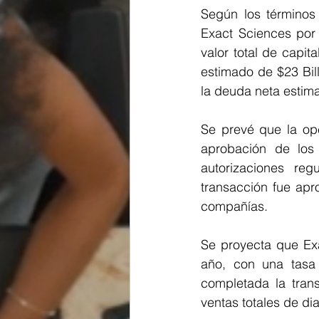
Según los términos 
Exact Sciences por 
valor total de capi
estimado de $23 Bil
la deuda neta estim
Se prevé que la ope
aprobación de los
autorizaciones regu
transacción fue ap
compañías.
Se proyecta que Exa
año, con una tasa
completada la trans
ventas totales de di