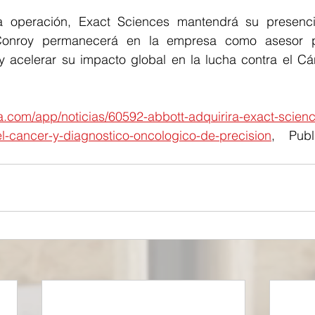
la operación, Exact Sciences mantendrá su presenci
Conroy permanecerá en la empresa como asesor p
 y acelerar su impacto global en la lucha contra el Cá
.com/app/noticias/60592-abbott-adquirira-exact-scienc
l-cancer-y-diagnostico-oncologico-de-precision
, Pub