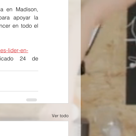
a en Madison, 
ara apoyar la 
ncer en todo el 
es-lider-en-
licado 24 de 
Ver todo