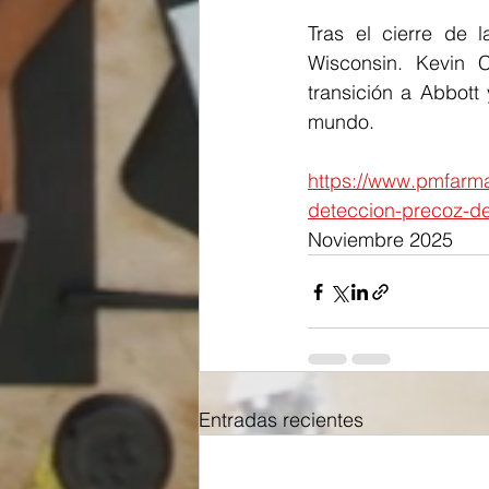
Tras el cierre de 
Wisconsin. Kevin 
transición a Abbott
mundo.
https://www.pmfarma
deteccion-precoz-de
Noviembre 2025
Entradas recientes