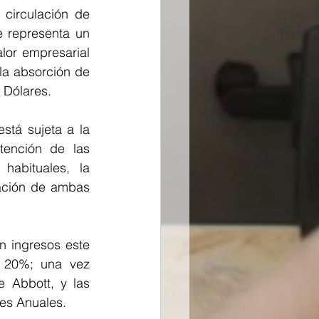
circulación de 
 representa un 
lor empresarial 
la absorción de 
 Dólares.
tá sujeta a la 
ención de las 
habituales, la 
ación de ambas 
 ingresos este 
 20%; una vez 
 Abbott, y las 
res Anuales.