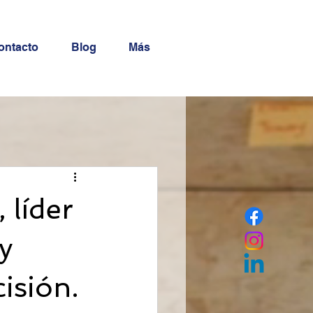
ontacto
Blog
Más
 líder
y
isión.