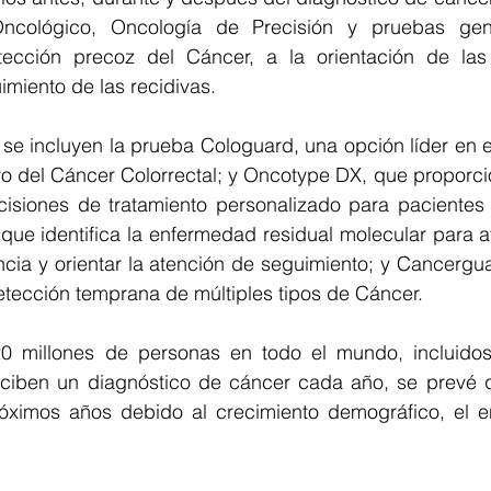
Oncológico, Oncología de Precisión y pruebas gené
tección precoz del Cáncer, a la orientación de las
imiento de las recidivas.
 se incluyen la prueba Cologuard, una opción líder en 
vo del Cáncer Colorrectal; y Oncotype DX, que proporci
isiones de tratamiento personalizado para pacientes
ue identifica la enfermedad residual molecular para ay
ncia y orientar la atención de seguimiento; y Cancergu
etección temprana de múltiples tipos de Cáncer.
 millones de personas en todo el mundo, incluidos 
ciben un diagnóstico de cáncer cada año, se prevé qu
ximos años debido al crecimiento demográfico, el en