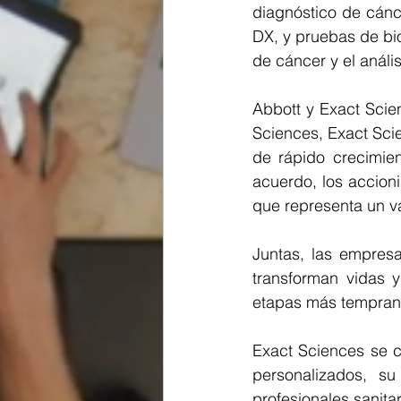
diagnóstico de cánc
DX, y pruebas de bio
de cáncer y el análi
Abbott y Exact Scie
Sciences, Exact Scie
de rápido crecimien
acuerdo, los accioni
que representa un va
Juntas, las empresa
transforman vidas 
etapas más temprana
Exact Sciences se c
personalizados, s
profesionales sanita